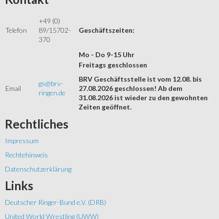
+49 (0)
Telefon
89/15702-
Geschäftszeiten:
370
Mo - Do 9-15 Uhr
Freitags geschlossen
BRV Geschäftsstelle ist vom 12.08. bis
gs@brv-
Email
27.08.2026 geschlossen! Ab dem
ringen.de
31.08.2026 ist wieder zu den gewohnten
Zeiten geöffnet.
Rechtliches
Impressum
Rechtehinweis
Datenschutzerklärung
Links
Deutscher Ringer-Bund e.V. (DRB)
United World Wrestling (UWW)