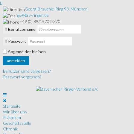
Georg-Brauchle-Ring 93, München
gs@brv-ringen.de
+49 (0) 89/15702-370
Benutzername
Passwort
Angemeldet bleiben
anmelden
Benutzername vergessen?
Passwort vergessen?
Startseite
Wir über uns
Präsidium
Geschäftsstelle
Chronik