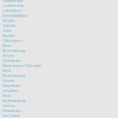
Kampfrichter
Landestrainer
Listenführer
Ehrenmitglieder
Vereine
Statistik
Karte
Bezirke
Oberbayern
News
Bezirksleitung
Vereine
Downloads
Niederbayern/Oberpfalz
News
Bezirksleitung
Vereine
Downloads
Schwaben
News
Bezirksleitung
Vereine
Downloads
Inn-Chiem