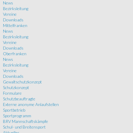
News
Bezirksleitung
Vereine
Downloads
Mittelfranken
News
Bezirksleitung
Vereine
Downloads
Oberfranken
News
Bezirksleitung
Vereine
Downloads
Gewaltschutzkonzept
Schutzkonzept
Formulare
Schutzbeauftragte
Externe anonyme Anlaufstellen
Sportbetrieb
Sportprogramm
BRV Mannschaftskämpfe
Schul- und Breitensport
Aktuelles