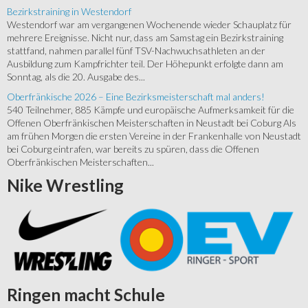
Bezirkstraining in Westendorf
Westendorf war am vergangenen Wochenende wieder Schauplatz für
mehrere Ereignisse. Nicht nur, dass am Samstag ein Bezirkstraining
stattfand, nahmen parallel fünf TSV-Nachwuchsathleten an der
Ausbildung zum Kampfrichter teil. Der Höhepunkt erfolgte dann am
Sonntag, als die 20. Ausgabe des...
Oberfränkische 2026 – Eine Bezirksmeisterschaft mal anders!
540 Teilnehmer, 885 Kämpfe und europäische Aufmerksamkeit für die
Offenen Oberfränkischen Meisterschaften in Neustadt bei Coburg Als
am frühen Morgen die ersten Vereine in der Frankenhalle von Neustadt
bei Coburg eintrafen, war bereits zu spüren, dass die Offenen
Oberfränkischen Meisterschaften...
Nike
Wrestling
Ringen
macht Schule