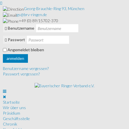
Georg-Brauchle-Ring 93, München
gs@brv-ringen.de
+49 (0) 89/15702-370
Benutzername
Passwort
Angemeldet bleiben
anmelden
Benutzername vergessen?
Passwort vergessen?
Startseite
Wir über uns
Präsidium
Geschäftsstelle
Chronik