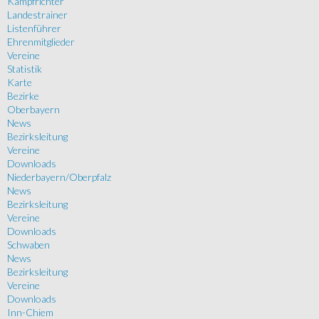
Kampfrichter
Landestrainer
Listenführer
Ehrenmitglieder
Vereine
Statistik
Karte
Bezirke
Oberbayern
News
Bezirksleitung
Vereine
Downloads
Niederbayern/Oberpfalz
News
Bezirksleitung
Vereine
Downloads
Schwaben
News
Bezirksleitung
Vereine
Downloads
Inn-Chiem