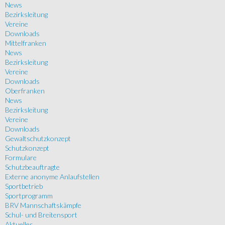
News
Bezirksleitung
Vereine
Downloads
Mittelfranken
News
Bezirksleitung
Vereine
Downloads
Oberfranken
News
Bezirksleitung
Vereine
Downloads
Gewaltschutzkonzept
Schutzkonzept
Formulare
Schutzbeauftragte
Externe anonyme Anlaufstellen
Sportbetrieb
Sportprogramm
BRV Mannschaftskämpfe
Schul- und Breitensport
Aktuelles