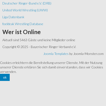
Deutscher Ringer-Bund e.V. (DRB)
United World Wrestling (UWW)
Liga Datenbank
foeldeak Wrestling Database
Wer
ist Online
Aktuell sind 5463 Gäste und keine Mitglieder online
Copyright © 2025 - Bayerischer Ringer-Verband e.V.
Joomla Templates
by Joomla-Monster.com
Cookies erleichtern die Bereitstellung unserer Dienste. Mit der Nutzung
unserer Dienste erklären Sie sich damit einverstanden, dass wir Cookies
verwenden.
ok