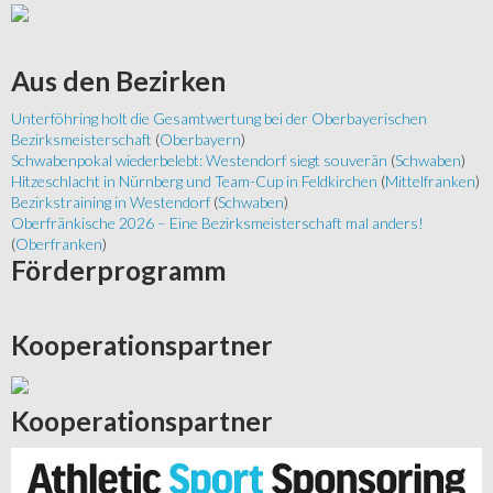
Aus
den Bezirken
Unterföhring holt die Gesamtwertung bei der Oberbayerischen
Bezirksmeisterschaft
(
Oberbayern
)
Schwabenpokal wiederbelebt: Westendorf siegt souverän
(
Schwaben
)
Hitzeschlacht in Nürnberg und Team-Cup in Feldkirchen
(
Mittelfranken
)
Bezirkstraining in Westendorf
(
Schwaben
)
Oberfränkische 2026 – Eine Bezirksmeisterschaft mal anders!
(
Oberfranken
)
Förderprogramm
Kooperationspartner
Kooperationspartner