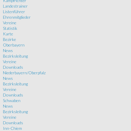
Kampfrichter
Landestrainer
Listenführer
Ehrenmitglieder
Vereine
Statistik
Karte
Bezirke
Oberbayern
News
Bezirksleitung
Vereine
Downloads
Niederbayern/Oberpfalz
News
Bezirksleitung
Vereine
Downloads
Schwaben
News
Bezirksleitung
Vereine
Downloads
Inn-Chiem