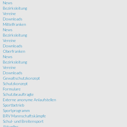
News
Bezirksleitung
Vereine
Downloads
Mittelfranken
News
Bezirksleitung
Vereine
Downloads
Oberfranken
News
Bezirksleitung
Vereine
Downloads
Gewaltschutzkonzept
Schutzkonzept
Formulare
Schutzbeauftragte
Externe anonyme Anlaufstellen
Sportbetrieb
Sportprogramm
BRV Mannschaftskämpfe
Schul- und Breitensport
Aktuelles