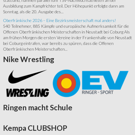
stattfand, nahmen parallel fünf TSV-Nachwuchsathleten an der
Ausbildung zum Kampfrichter teil. Der Höhepunkt erfolgte dann am
Sonntag, als die 20. Ausgabe des...
Oberfränkische 2026 – Eine Bezirksmeisterschaft mal anders!
540 Teilnehmer, 885 Kämpfe und europäische Aufmerksamkeit für die
Offenen Oberfränkischen Meisterschaften in Neustadt bei Coburg Als
am frühen Morgen die ersten Vereine in der Frankenhalle von Neustadt
bei Coburg eintrafen, war bereits zu spüren, dass die Offenen
Oberfränkischen Meisterschaften...
Nike
Wrestling
Ringen
macht Schule
Kempa
CLUBSHOP