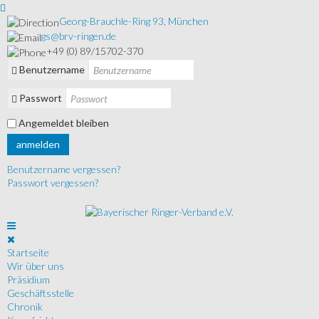
Georg-Brauchle-Ring 93, München
gs@brv-ringen.de
+49 (0) 89/15702-370
Benutzername
Passwort
Angemeldet bleiben
anmelden
Benutzername vergessen?
Passwort vergessen?
Startseite
Wir über uns
Präsidium
Geschäftsstelle
Chronik