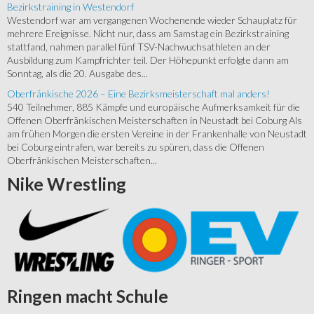
Bezirkstraining in Westendorf
Westendorf war am vergangenen Wochenende wieder Schauplatz für
mehrere Ereignisse. Nicht nur, dass am Samstag ein Bezirkstraining
stattfand, nahmen parallel fünf TSV-Nachwuchsathleten an der
Ausbildung zum Kampfrichter teil. Der Höhepunkt erfolgte dann am
Sonntag, als die 20. Ausgabe des...
Oberfränkische 2026 – Eine Bezirksmeisterschaft mal anders!
540 Teilnehmer, 885 Kämpfe und europäische Aufmerksamkeit für die
Offenen Oberfränkischen Meisterschaften in Neustadt bei Coburg Als
am frühen Morgen die ersten Vereine in der Frankenhalle von Neustadt
bei Coburg eintrafen, war bereits zu spüren, dass die Offenen
Oberfränkischen Meisterschaften...
Nike
Wrestling
Ringen
macht Schule