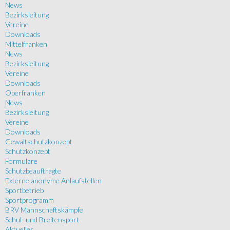
News
Bezirksleitung
Vereine
Downloads
Mittelfranken
News
Bezirksleitung
Vereine
Downloads
Oberfranken
News
Bezirksleitung
Vereine
Downloads
Gewaltschutzkonzept
Schutzkonzept
Formulare
Schutzbeauftragte
Externe anonyme Anlaufstellen
Sportbetrieb
Sportprogramm
BRV Mannschaftskämpfe
Schul- und Breitensport
Aktuelles