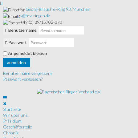
Georg-Brauchle-Ring 93, München
gs@brv-ringen.de
+49 (0) 89/15702-370
Benutzername
Passwort
Angemeldet bleiben
anmelden
Benutzername vergessen?
Passwort vergessen?
Startseite
Wir über uns
Präsidium
Geschäftsstelle
Chronik