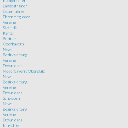
Kampfrichter
Landestrainer
Listenführer
Ehrenmitglieder
Vereine
Statistik
Karte
Bezirke
Oberbayern
News
Bezirksleitung
Vereine
Downloads
Niederbayern/Oberpfalz
News
Bezirksleitung
Vereine
Downloads
Schwaben
News
Bezirksleitung
Vereine
Downloads
Inn-Chiem