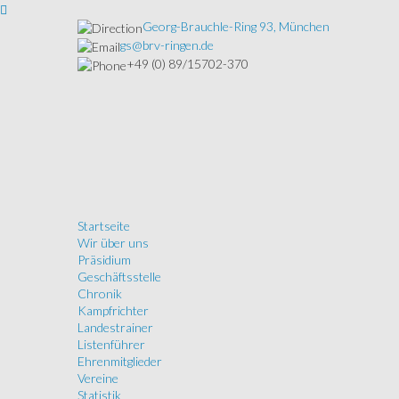
Georg-Brauchle-Ring 93, München
gs@brv-ringen.de
+49 (0) 89/15702-370
Startseite
Wir über uns
Präsidium
Geschäftsstelle
Chronik
Kampfrichter
Landestrainer
Listenführer
Ehrenmitglieder
Vereine
Statistik