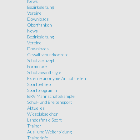
News
Bezirksleitung
Vereine
Downloads
Oberfranken
News
Bezirksleitung
Vereine
Downloads
Gewaltschutzkonzept
Schutzkonzept
Formulare
Schutzbeauftragte
Externe anonyme Anlaufstellen
Sportbetrieb
Sportprogramm
BRV Mannschaftskämpfe
Schul- und Breitensport
Aktuelles
Wieselabzeichen
Landesfinale Sport
Trainer
Aus- und Weiterbildung
Trainerinfo