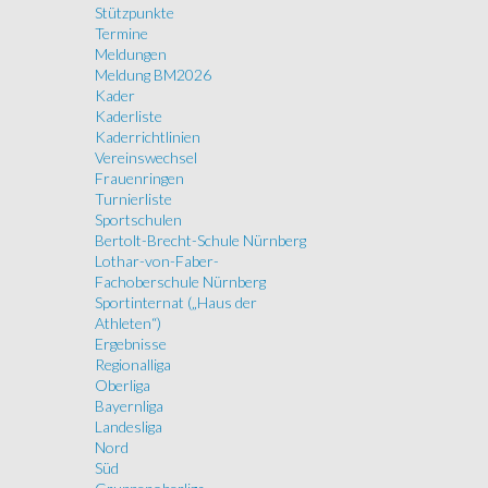
Stützpunkte
Termine
Meldungen
Meldung BM2026
Kader
Kaderliste
Kaderrichtlinien
Vereinswechsel
Frauenringen
Turnierliste
Sportschulen
Bertolt-Brecht-Schule Nürnberg
Lothar-von-Faber-
Fachoberschule Nürnberg
Sportinternat („Haus der
Athleten“)
Ergebnisse
Regionalliga
Oberliga
Bayernliga
Landesliga
Nord
Süd