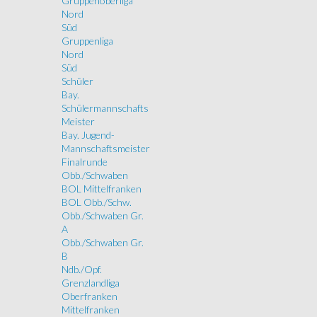
Gruppenoberliga
Nord
Süd
Gruppenliga
Nord
Süd
Schüler
Bay.
Schülermannschafts
Meister
Bay. Jugend-
Mannschaftsmeister
Finalrunde
Obb./Schwaben
BOL Mittelfranken
BOL Obb./Schw.
Obb./Schwaben Gr.
A
Obb./Schwaben Gr.
B
Ndb./Opf.
Grenzlandliga
Oberfranken
Mittelfranken