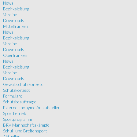
News
Bezirksleitung
Vereine
Downloads
Mittelfranken
News
Bezirksleitung
Vereine
Downloads
Oberfranken
News
Bezirksleitung
Vereine
Downloads
Gewaltschutzkonzept
Schutzkonzept
Formulare
Schutzbeauftragte
Externe anonyme Anlaufstellen
Sportbetrieb
Sportprogramm
BRV Mannschaftskämpfe
Schul- und Breitensport
Aktuelles