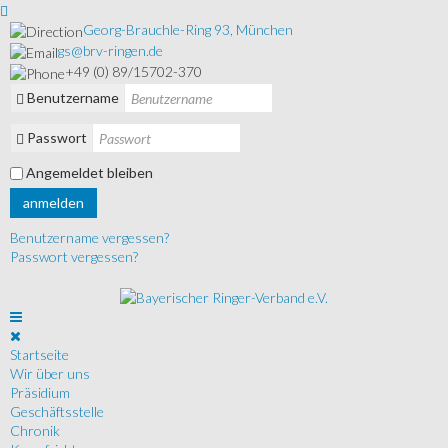
Georg-Brauchle-Ring 93, München
gs@brv-ringen.de
+49 (0) 89/15702-370
Benutzername
Passwort
Angemeldet bleiben
anmelden
Benutzername vergessen?
Passwort vergessen?
Startseite
Wir über uns
Präsidium
Geschäftsstelle
Chronik