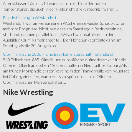
Altersklassen U8 bis U14 war das Turnier trotz der hohen
Temperaturen, die auch in der Halle nicht direkt niedriger waren,...
Bezirkstraining in Westendorf
Westendorf war am vergangenen Wochenende wieder Schauplatz für
mehrere Ereignisse. Nicht nur, dass am Samstag ein Bezirkstraining
stattfand, nahmen parallel fünf TSV-Nachwuchsathleten an der
Ausbildung zum Kampfrichter teil. Der Höhepunkt erfolgte dann am
Sonntag, als die 20. Ausgabe des...
Oberfränkische 2026 – Eine Bezirksmeisterschaft mal anders!
540 Teilnehmer, 885 Kämpfe und europäische Aufmerksamkeit für die
Offenen Oberfränkischen Meisterschaften in Neustadt bei Coburg Als
am frühen Morgen die ersten Vereine in der Frankenhalle von Neustadt
bei Coburg eintrafen, war bereits zu spüren, dass die Offenen
Oberfränkischen Meisterschaften...
Nike
Wrestling