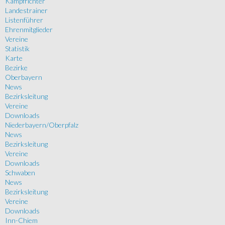
Kampfrichter
Landestrainer
Listenführer
Ehrenmitglieder
Vereine
Statistik
Karte
Bezirke
Oberbayern
News
Bezirksleitung
Vereine
Downloads
Niederbayern/Oberpfalz
News
Bezirksleitung
Vereine
Downloads
Schwaben
News
Bezirksleitung
Vereine
Downloads
Inn-Chiem