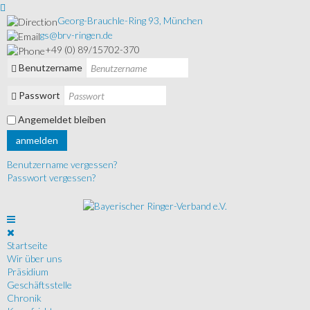
Georg-Brauchle-Ring 93, München
gs@brv-ringen.de
+49 (0) 89/15702-370
Benutzername
Passwort
Angemeldet bleiben
anmelden
Benutzername vergessen?
Passwort vergessen?
Startseite
Wir über uns
Präsidium
Geschäftsstelle
Chronik