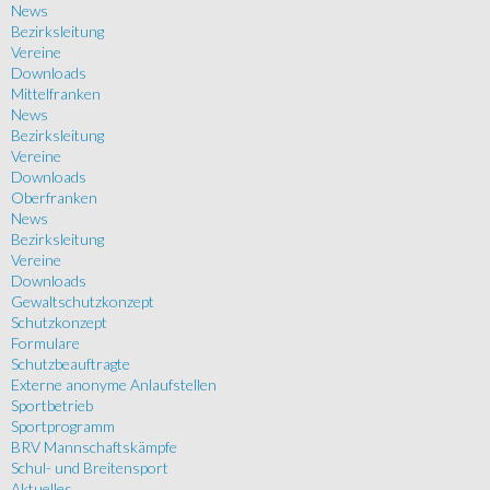
News
Bezirksleitung
Vereine
Downloads
Mittelfranken
News
Bezirksleitung
Vereine
Downloads
Oberfranken
News
Bezirksleitung
Vereine
Downloads
Gewaltschutzkonzept
Schutzkonzept
Formulare
Schutzbeauftragte
Externe anonyme Anlaufstellen
Sportbetrieb
Sportprogramm
BRV Mannschaftskämpfe
Schul- und Breitensport
Aktuelles