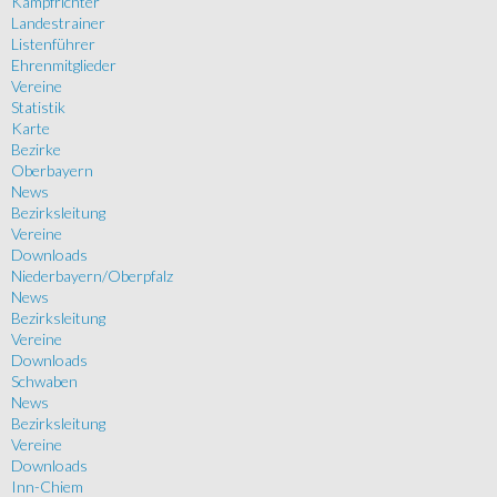
Kampfrichter
Landestrainer
Listenführer
Ehrenmitglieder
Vereine
Statistik
Karte
Bezirke
Oberbayern
News
Bezirksleitung
Vereine
Downloads
Niederbayern/Oberpfalz
News
Bezirksleitung
Vereine
Downloads
Schwaben
News
Bezirksleitung
Vereine
Downloads
Inn-Chiem