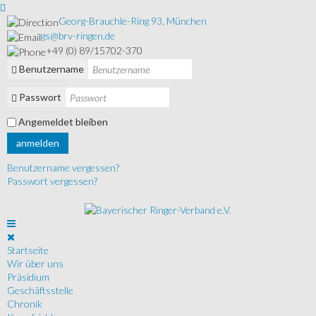
Georg-Brauchle-Ring 93, München
gs@brv-ringen.de
+49 (0) 89/15702-370
Benutzername
Passwort
Angemeldet bleiben
anmelden
Benutzername vergessen?
Passwort vergessen?
Startseite
Wir über uns
Präsidium
Geschäftsstelle
Chronik