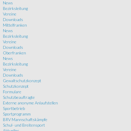
News
Bezirksleitung
Vereine
Downloads
Mittelfranken
News
Bezirksleitung
Vereine
Downloads
Oberfranken
News
Bezirksleitung
Vereine
Downloads
Gewaltschutzkonzept
Schutzkonzept
Formulare
Schutzbeauftragte
Externe anonyme Anlaufstellen
Sportbetrieb
Sportprogramm
BRV Mannschaftskämpfe
Schul- und Breitensport
Aktuelles