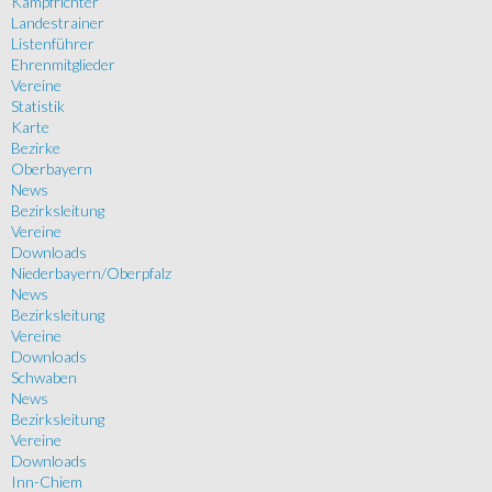
Kampfrichter
Landestrainer
Listenführer
Ehrenmitglieder
Vereine
Statistik
Karte
Bezirke
Oberbayern
News
Bezirksleitung
Vereine
Downloads
Niederbayern/Oberpfalz
News
Bezirksleitung
Vereine
Downloads
Schwaben
News
Bezirksleitung
Vereine
Downloads
Inn-Chiem