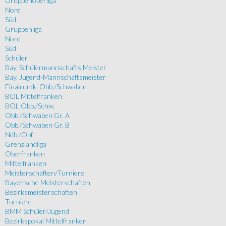
Gruppenoberliga
Nord
Süd
Gruppenliga
Nord
Süd
Schüler
Bay. Schülermannschafts Meister
Bay. Jugend-Mannschaftsmeister
Finalrunde Obb./Schwaben
BOL Mittelfranken
BOL Obb./Schw.
Obb./Schwaben Gr. A
Obb./Schwaben Gr. B
Ndb./Opf.
Grenzlandliga
Oberfranken
Mittelfranken
Meisterschaften/Turniere
Bayerische Meisterschaften
Bezirksmeisterschaften
Turniere
BMM Schüler/Jugend
Bezirkspokal Mittelfranken