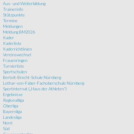
Aus- und Weiterbildung
Trainerinfo
Stützpunkte
Termine
Meldungen
Meldung BM2026
Kader
Kaderliste
Kaderrichtlinien
Vereinswechsel
Frauenringen
Turnierliste
Sportschulen
Bertolt-Brecht-Schule Nürnberg
Lothar-von-Faber-Fachoberschule Nürnberg
Sportinternat („Haus der Athleten“)
Ergebnisse
Regionalliga
Oberliga
Bayernliga
Landesliga
Nord
Süd