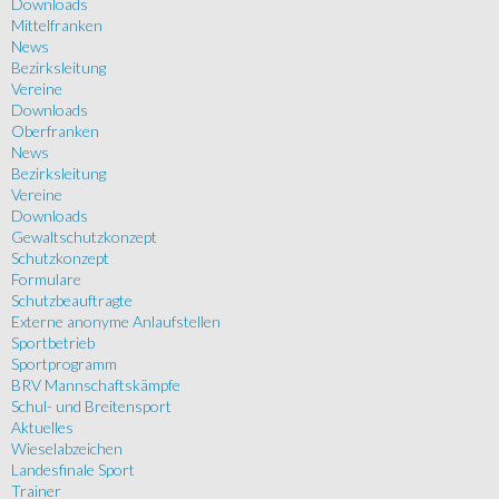
Downloads
Mittelfranken
News
Bezirksleitung
Vereine
Downloads
Oberfranken
News
Bezirksleitung
Vereine
Downloads
Gewaltschutzkonzept
Schutzkonzept
Formulare
Schutzbeauftragte
Externe anonyme Anlaufstellen
Sportbetrieb
Sportprogramm
BRV Mannschaftskämpfe
Schul- und Breitensport
Aktuelles
Wieselabzeichen
Landesfinale Sport
Trainer