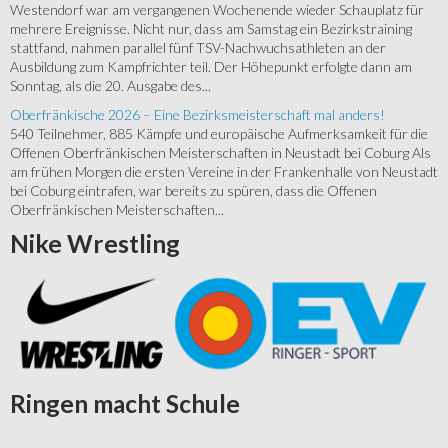
Westendorf war am vergangenen Wochenende wieder Schauplatz für
mehrere Ereignisse. Nicht nur, dass am Samstag ein Bezirkstraining
stattfand, nahmen parallel fünf TSV-Nachwuchsathleten an der
Ausbildung zum Kampfrichter teil. Der Höhepunkt erfolgte dann am
Sonntag, als die 20. Ausgabe des...
Oberfränkische 2026 – Eine Bezirksmeisterschaft mal anders!
540 Teilnehmer, 885 Kämpfe und europäische Aufmerksamkeit für die
Offenen Oberfränkischen Meisterschaften in Neustadt bei Coburg Als
am frühen Morgen die ersten Vereine in der Frankenhalle von Neustadt
bei Coburg eintrafen, war bereits zu spüren, dass die Offenen
Oberfränkischen Meisterschaften...
Nike
Wrestling
Ringen
macht Schule