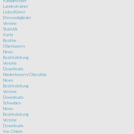
Kampfrichter
Landestrainer
Listenführer
Ehrenmitglieder
Vereine
Statistik
Karte
Bezirke
Oberbayern
News
Bezirksleitung
Vereine
Downloads
Niederbayern/Oberpfalz
News
Bezirksleitung
Vereine
Downloads
Schwaben
News
Bezirksleitung
Vereine
Downloads
Inn-Chiem