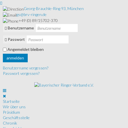
Georg-Brauchle-Ring 93, München
gs@brv-ringen.de
+49 (0) 89/15702-370
Benutzername
Passwort
Angemeldet bleiben
anmelden
Benutzername vergessen?
Passwort vergessen?
Startseite
Wir über uns
Präsidium
Geschäftsstelle
Chronik