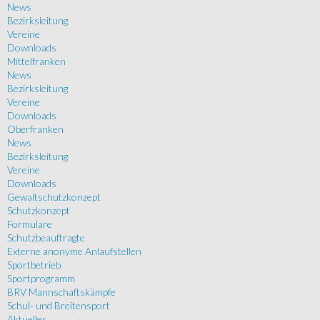
News
Bezirksleitung
Vereine
Downloads
Mittelfranken
News
Bezirksleitung
Vereine
Downloads
Oberfranken
News
Bezirksleitung
Vereine
Downloads
Gewaltschutzkonzept
Schutzkonzept
Formulare
Schutzbeauftragte
Externe anonyme Anlaufstellen
Sportbetrieb
Sportprogramm
BRV Mannschaftskämpfe
Schul- und Breitensport
Aktuelles