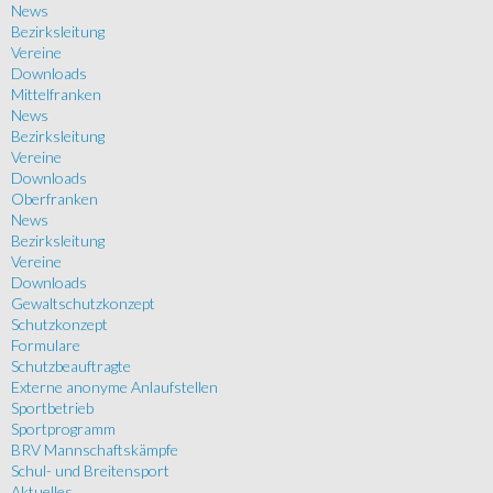
News
Bezirksleitung
Vereine
Downloads
Mittelfranken
News
Bezirksleitung
Vereine
Downloads
Oberfranken
News
Bezirksleitung
Vereine
Downloads
Gewaltschutzkonzept
Schutzkonzept
Formulare
Schutzbeauftragte
Externe anonyme Anlaufstellen
Sportbetrieb
Sportprogramm
BRV Mannschaftskämpfe
Schul- und Breitensport
Aktuelles