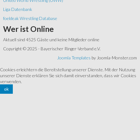
United World Wrestling (UWW)
Liga Datenbank
foeldeak Wrestling Database
Wer
ist Online
Aktuell sind 4525 Gäste und keine Mitglieder online
Copyright © 2025 - Bayerischer Ringer-Verband e.V.
Joomla Templates
by Joomla-Monster.com
Cookies erleichtern die Bereitstellung unserer Dienste. Mit der Nutzung
unserer Dienste erklären Sie sich damit einverstanden, dass wir Cookies
verwenden.
ok