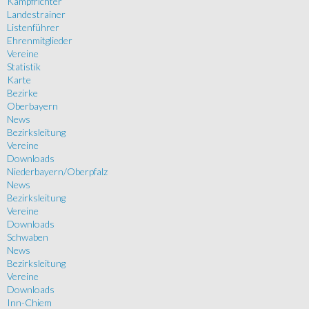
Kampfrichter
Landestrainer
Listenführer
Ehrenmitglieder
Vereine
Statistik
Karte
Bezirke
Oberbayern
News
Bezirksleitung
Vereine
Downloads
Niederbayern/Oberpfalz
News
Bezirksleitung
Vereine
Downloads
Schwaben
News
Bezirksleitung
Vereine
Downloads
Inn-Chiem