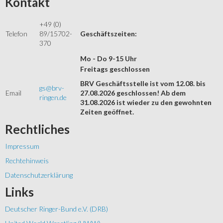
Kontakt
+49 (0)
Telefon
89/15702-
Geschäftszeiten:
370
Mo - Do 9-15 Uhr
Freitags geschlossen
BRV Geschäftsstelle ist vom 12.08. bis
gs@brv-
Email
27.08.2026 geschlossen! Ab dem
ringen.de
31.08.2026 ist wieder zu den gewohnten
Zeiten geöffnet.
Rechtliches
Impressum
Rechtehinweis
Datenschutzerklärung
Links
Deutscher Ringer-Bund e.V. (DRB)