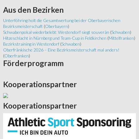
Aus
den Bezirken
Unterföhring holt die Gesamtwertung bei der Oberbayerischen
Bezirksmeisterschaft
(
Oberbayern
)
Schwabenpokal wiederbelebt: Westendorf siegt souverän
(
Schwaben
)
Hitzeschlacht in Nürnberg und Team-Cup in Feldkirchen
(
Mittelfranken
)
Bezirkstraining in Westendorf
(
Schwaben
)
Oberfränkische 2026 – Eine Bezirksmeisterschaft mal anders!
(
Oberfranken
)
Förderprogramm
Kooperationspartner
Kooperationspartner