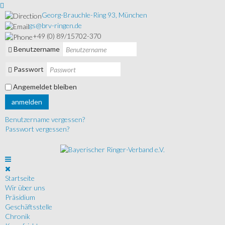
Georg-Brauchle-Ring 93, München
gs@brv-ringen.de
+49 (0) 89/15702-370
Benutzername
Passwort
Angemeldet bleiben
anmelden
Benutzername vergessen?
Passwort vergessen?
Startseite
Wir über uns
Präsidium
Geschäftsstelle
Chronik