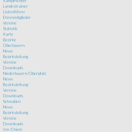
Kampfrichter
Landestrainer
Listenführer
Ehrenmitglieder
Vereine
Statistik
Karte
Bezirke
Oberbayern
News
Bezirksleitung
Vereine
Downloads
Niederbayern/Oberpfalz
News
Bezirksleitung
Vereine
Downloads
Schwaben
News
Bezirksleitung
Vereine
Downloads
Inn-Chiem