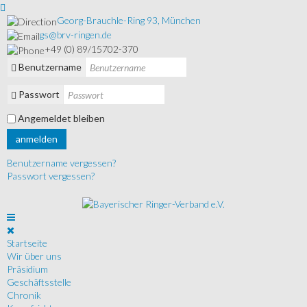
Georg-Brauchle-Ring 93, München
gs@brv-ringen.de
+49 (0) 89/15702-370
Benutzername
Passwort
Angemeldet bleiben
anmelden
Benutzername vergessen?
Passwort vergessen?
Startseite
Wir über uns
Präsidium
Geschäftsstelle
Chronik