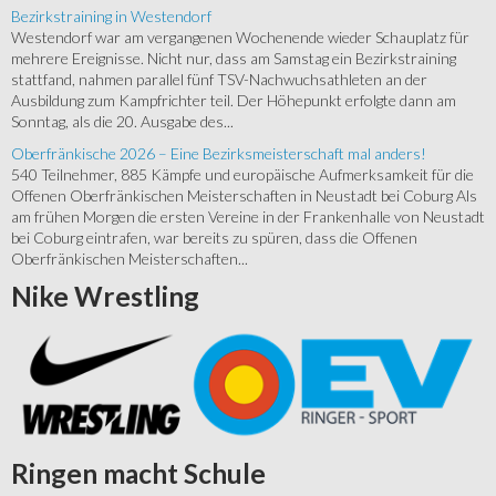
Bezirkstraining in Westendorf
Westendorf war am vergangenen Wochenende wieder Schauplatz für
mehrere Ereignisse. Nicht nur, dass am Samstag ein Bezirkstraining
stattfand, nahmen parallel fünf TSV-Nachwuchsathleten an der
Ausbildung zum Kampfrichter teil. Der Höhepunkt erfolgte dann am
Sonntag, als die 20. Ausgabe des...
Oberfränkische 2026 – Eine Bezirksmeisterschaft mal anders!
540 Teilnehmer, 885 Kämpfe und europäische Aufmerksamkeit für die
Offenen Oberfränkischen Meisterschaften in Neustadt bei Coburg Als
am frühen Morgen die ersten Vereine in der Frankenhalle von Neustadt
bei Coburg eintrafen, war bereits zu spüren, dass die Offenen
Oberfränkischen Meisterschaften...
Nike
Wrestling
Ringen
macht Schule