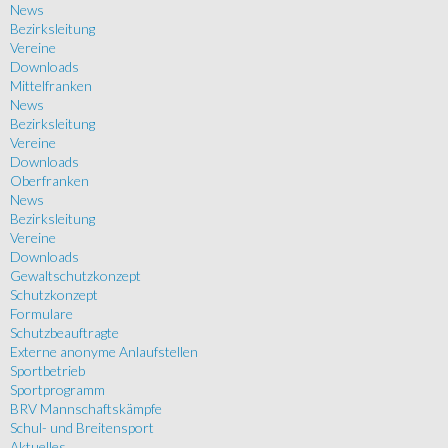
News
Bezirksleitung
Vereine
Downloads
Mittelfranken
News
Bezirksleitung
Vereine
Downloads
Oberfranken
News
Bezirksleitung
Vereine
Downloads
Gewaltschutzkonzept
Schutzkonzept
Formulare
Schutzbeauftragte
Externe anonyme Anlaufstellen
Sportbetrieb
Sportprogramm
BRV Mannschaftskämpfe
Schul- und Breitensport
Aktuelles