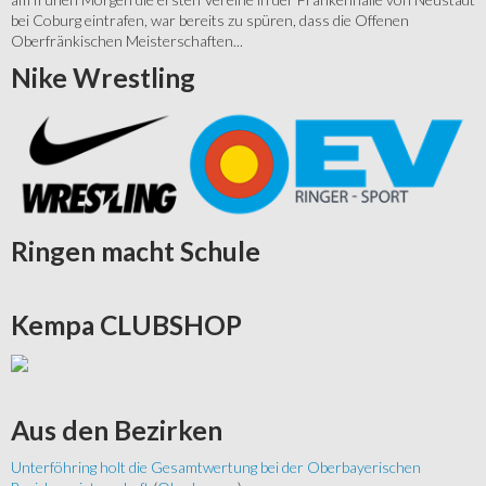
bei Coburg eintrafen, war bereits zu spüren, dass die Offenen
Oberfränkischen Meisterschaften...
Nike
Wrestling
Ringen
macht Schule
Kempa
CLUBSHOP
Aus
den Bezirken
Unterföhring holt die Gesamtwertung bei der Oberbayerischen