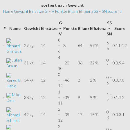
sortiert
nach Gewicht
Name
Gewicht
Einsätze
G – V
Punkte
Bilanz
Effizienz
SS – SN
Score
↑↓
G
SS
#
Name
Gewicht
Einsätze
–
Punkte
Bilanz
Effizienz
–
Score
V
SN
8
6 –
-
29 kg
14
–
8
64
57 %
0.11.4.2
Richard
6
6
Grinwald
4
Julian
0 –
-
31 kg
14
–
-20
36
32 %
0.0.9.4
1
Braun
10
0
0 –
-
34 kg
12
–
-46
2
2 %
0.0.7.0
Benedikt
6
12
Hable
1
Mike
1 –
-
38 kg
12
–
-39
9
9 %
0.1.1.2
7
Deis
11
2
0 –
-
42 kg
14
–
-39
17
15 %
0.0.3.1
Michael
3
12
Schmidt
2
0 –