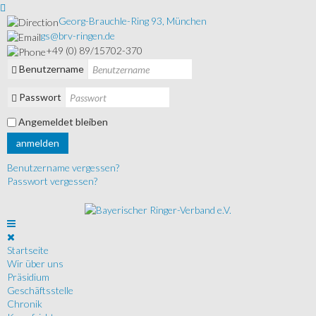
Georg-Brauchle-Ring 93, München
gs@brv-ringen.de
+49 (0) 89/15702-370
Benutzername
Passwort
Angemeldet bleiben
anmelden
Benutzername vergessen?
Passwort vergessen?
Startseite
Wir über uns
Präsidium
Geschäftsstelle
Chronik