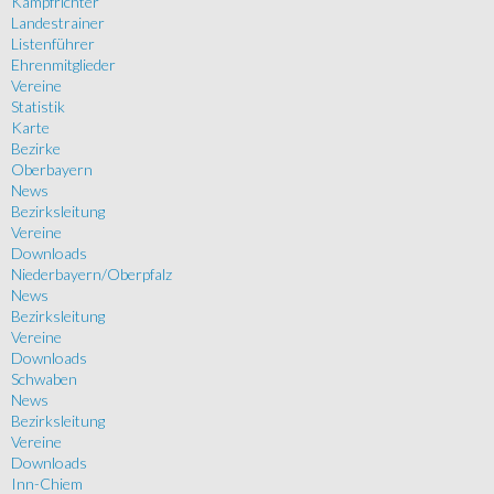
Kampfrichter
Landestrainer
Listenführer
Ehrenmitglieder
Vereine
Statistik
Karte
Bezirke
Oberbayern
News
Bezirksleitung
Vereine
Downloads
Niederbayern/Oberpfalz
News
Bezirksleitung
Vereine
Downloads
Schwaben
News
Bezirksleitung
Vereine
Downloads
Inn-Chiem