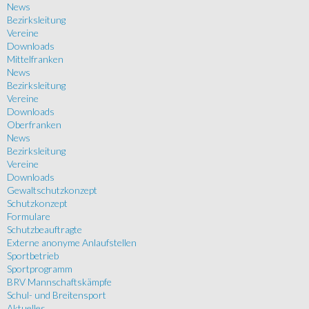
News
Bezirksleitung
Vereine
Downloads
Mittelfranken
News
Bezirksleitung
Vereine
Downloads
Oberfranken
News
Bezirksleitung
Vereine
Downloads
Gewaltschutzkonzept
Schutzkonzept
Formulare
Schutzbeauftragte
Externe anonyme Anlaufstellen
Sportbetrieb
Sportprogramm
BRV Mannschaftskämpfe
Schul- und Breitensport
Aktuelles