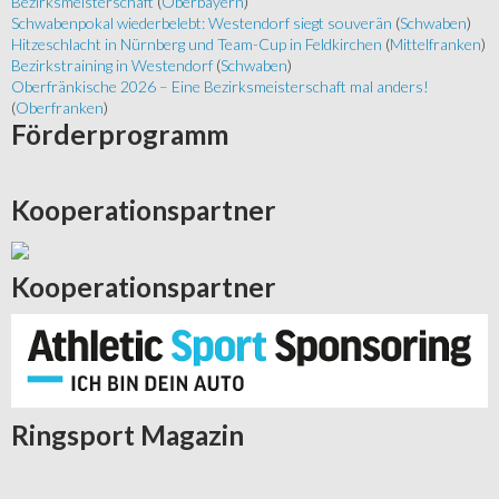
Bezirksmeisterschaft
(
Oberbayern
)
Schwabenpokal wiederbelebt: Westendorf siegt souverän
(
Schwaben
)
Hitzeschlacht in Nürnberg und Team-Cup in Feldkirchen
(
Mittelfranken
)
Bezirkstraining in Westendorf
(
Schwaben
)
Oberfränkische 2026 – Eine Bezirksmeisterschaft mal anders!
(
Oberfranken
)
Förderprogramm
Kooperationspartner
Kooperationspartner
Ringsport
Magazin