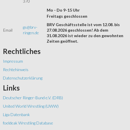
370
Mo - Do 9-15 Uhr
Freitags geschlossen
BRV Geschäftsstelle ist vom 12.08. bis
gs@brv-
Email
27.08.2026 geschlossen! Ab dem
ringen.de
31.08.2026 ist wieder zu den gewohnten
Zeiten geöffnet.
Rechtliches
Impressum
Rechtehinweis
Datenschutzerklärung
Links
Deutscher Ringer-Bund e.V. (DRB)
United World Wrestling (UWW)
Liga Datenbank
foeldeak Wrestling Database