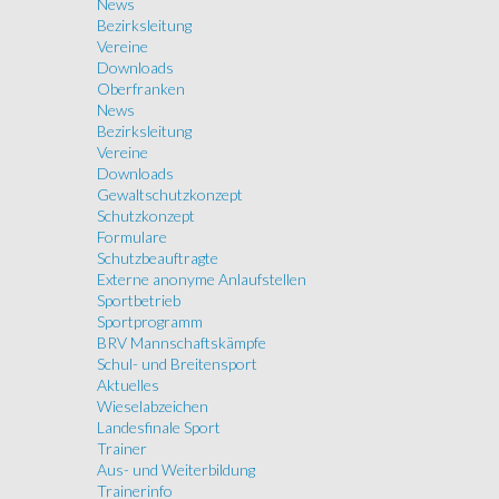
News
Bezirksleitung
Vereine
Downloads
Oberfranken
News
Bezirksleitung
Vereine
Downloads
Gewaltschutzkonzept
Schutzkonzept
Formulare
Schutzbeauftragte
Externe anonyme Anlaufstellen
Sportbetrieb
Sportprogramm
BRV Mannschaftskämpfe
Schul- und Breitensport
Aktuelles
Wieselabzeichen
Landesfinale Sport
Trainer
Aus- und Weiterbildung
Trainerinfo