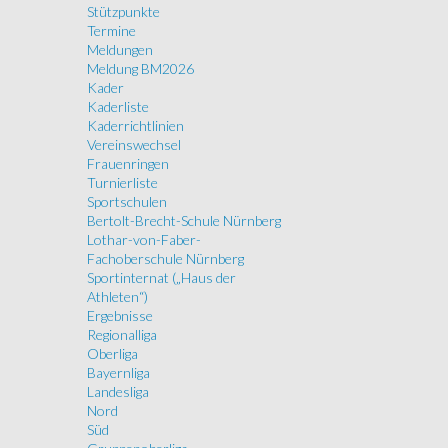
Stützpunkte
Termine
Meldungen
Meldung BM2026
Kader
Kaderliste
Kaderrichtlinien
Vereinswechsel
Frauenringen
Turnierliste
Sportschulen
Bertolt-Brecht-Schule Nürnberg
Lothar-von-Faber-
Fachoberschule Nürnberg
Sportinternat („Haus der
Athleten“)
Ergebnisse
Regionalliga
Oberliga
Bayernliga
Landesliga
Nord
Süd