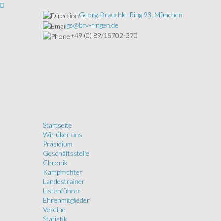
Georg-Brauchle-Ring 93, München
gs@brv-ringen.de
+49 (0) 89/15702-370
Startseite
Wir über uns
Präsidium
Geschäftsstelle
Chronik
Kampfrichter
Landestrainer
Listenführer
Ehrenmitglieder
Vereine
Statistik