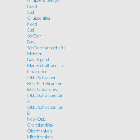
Gruppenoberliga
Nord
Süd
Gruppenliga
Nord
Süd
Schüler
Bay.
Schülermannschafts
Meister
Bay. Jugend-
Mannschaftsmeister
Finalrunde
Obb./Schwaben
BOL Mittelfranken
BOL Obb./Schw.
Obb./Schwaben Gr.
A
Obb./Schwaben Gr.
B
Ndb./Opf.
Grenzlandliga
Oberfranken
Mittelfranken