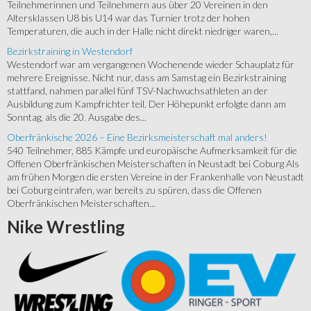
Teilnehmerinnen und Teilnehmern aus über 20 Vereinen in den
Altersklassen U8 bis U14 war das Turnier trotz der hohen
Temperaturen, die auch in der Halle nicht direkt niedriger waren,...
Bezirkstraining in Westendorf
Westendorf war am vergangenen Wochenende wieder Schauplatz für
mehrere Ereignisse. Nicht nur, dass am Samstag ein Bezirkstraining
stattfand, nahmen parallel fünf TSV-Nachwuchsathleten an der
Ausbildung zum Kampfrichter teil. Der Höhepunkt erfolgte dann am
Sonntag, als die 20. Ausgabe des...
Oberfränkische 2026 – Eine Bezirksmeisterschaft mal anders!
540 Teilnehmer, 885 Kämpfe und europäische Aufmerksamkeit für die
Offenen Oberfränkischen Meisterschaften in Neustadt bei Coburg Als
am frühen Morgen die ersten Vereine in der Frankenhalle von Neustadt
bei Coburg eintrafen, war bereits zu spüren, dass die Offenen
Oberfränkischen Meisterschaften...
Nike
Wrestling