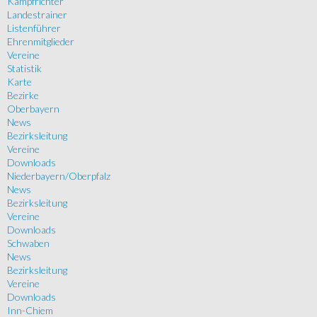
Kampfrichter
Landestrainer
Listenführer
Ehrenmitglieder
Vereine
Statistik
Karte
Bezirke
Oberbayern
News
Bezirksleitung
Vereine
Downloads
Niederbayern/Oberpfalz
News
Bezirksleitung
Vereine
Downloads
Schwaben
News
Bezirksleitung
Vereine
Downloads
Inn-Chiem