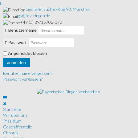
Georg-Brauchle-Ring 93, München
gs@brv-ringen.de
+49 (0) 89/15702-370
Benutzername
Passwort
Angemeldet bleiben
anmelden
Benutzername vergessen?
Passwort vergessen?
Startseite
Wir über uns
Präsidium
Geschäftsstelle
Chronik