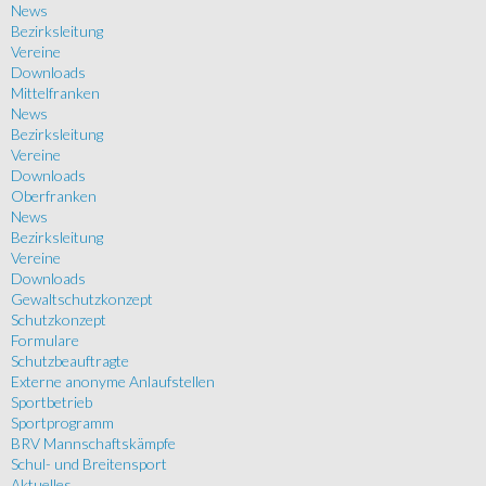
News
Bezirksleitung
Vereine
Downloads
Mittelfranken
News
Bezirksleitung
Vereine
Downloads
Oberfranken
News
Bezirksleitung
Vereine
Downloads
Gewaltschutzkonzept
Schutzkonzept
Formulare
Schutzbeauftragte
Externe anonyme Anlaufstellen
Sportbetrieb
Sportprogramm
BRV Mannschaftskämpfe
Schul- und Breitensport
Aktuelles