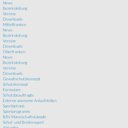
News
Bezirksleitung
Vereine
Downloads
Mittelfranken
News
Bezirksleitung
Vereine
Downloads
Oberfranken
News
Bezirksleitung
Vereine
Downloads
Gewaltschutzkonzept
Schutzkonzept
Formulare
Schutzbeauftragte
Externe anonyme Anlaufstellen
Sportbetrieb
Sportprogramm
BRV Mannschaftskämpfe
Schul- und Breitensport
Aktuelles