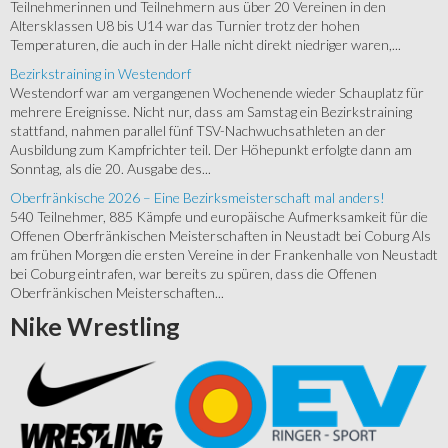
Teilnehmerinnen und Teilnehmern aus über 20 Vereinen in den
Altersklassen U8 bis U14 war das Turnier trotz der hohen
Temperaturen, die auch in der Halle nicht direkt niedriger waren,...
Bezirkstraining in Westendorf
Westendorf war am vergangenen Wochenende wieder Schauplatz für
mehrere Ereignisse. Nicht nur, dass am Samstag ein Bezirkstraining
stattfand, nahmen parallel fünf TSV-Nachwuchsathleten an der
Ausbildung zum Kampfrichter teil. Der Höhepunkt erfolgte dann am
Sonntag, als die 20. Ausgabe des...
Oberfränkische 2026 – Eine Bezirksmeisterschaft mal anders!
540 Teilnehmer, 885 Kämpfe und europäische Aufmerksamkeit für die
Offenen Oberfränkischen Meisterschaften in Neustadt bei Coburg Als
am frühen Morgen die ersten Vereine in der Frankenhalle von Neustadt
bei Coburg eintrafen, war bereits zu spüren, dass die Offenen
Oberfränkischen Meisterschaften...
Nike
Wrestling