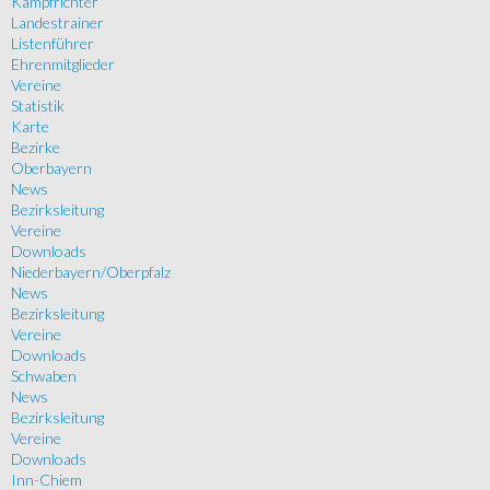
Kampfrichter
Landestrainer
Listenführer
Ehrenmitglieder
Vereine
Statistik
Karte
Bezirke
Oberbayern
News
Bezirksleitung
Vereine
Downloads
Niederbayern/Oberpfalz
News
Bezirksleitung
Vereine
Downloads
Schwaben
News
Bezirksleitung
Vereine
Downloads
Inn-Chiem