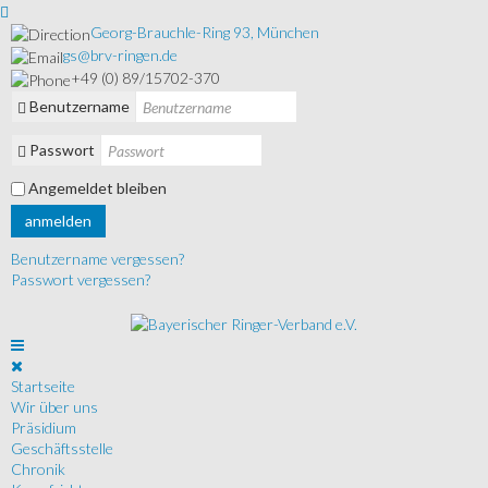
Georg-Brauchle-Ring 93, München
gs@brv-ringen.de
+49 (0) 89/15702-370
Benutzername
Passwort
Angemeldet bleiben
anmelden
Benutzername vergessen?
Passwort vergessen?
Startseite
Wir über uns
Präsidium
Geschäftsstelle
Chronik