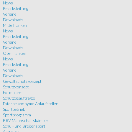
News
Bezirksleitung
Vereine
Downloads
Mittelfranken
News
Bezirksleitung
Vereine
Downloads
Oberfranken
News
Bezirksleitung
Vereine
Downloads
Gewaltschutzkonzept
Schutzkonzept
Formulare
Schutzbeauftragte
Externe anonyme Anlaufstellen
Sportbetrieb
Sportprogramm
BRV Mannschaftskämpfe
Schul- und Breitensport
Aktuelles