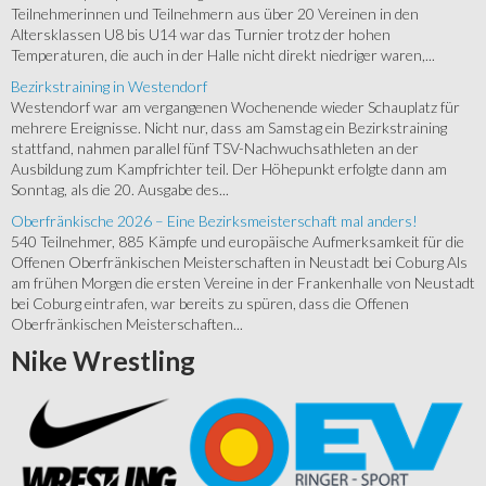
Teilnehmerinnen und Teilnehmern aus über 20 Vereinen in den
Altersklassen U8 bis U14 war das Turnier trotz der hohen
Temperaturen, die auch in der Halle nicht direkt niedriger waren,...
Bezirkstraining in Westendorf
Westendorf war am vergangenen Wochenende wieder Schauplatz für
mehrere Ereignisse. Nicht nur, dass am Samstag ein Bezirkstraining
stattfand, nahmen parallel fünf TSV-Nachwuchsathleten an der
Ausbildung zum Kampfrichter teil. Der Höhepunkt erfolgte dann am
Sonntag, als die 20. Ausgabe des...
Oberfränkische 2026 – Eine Bezirksmeisterschaft mal anders!
540 Teilnehmer, 885 Kämpfe und europäische Aufmerksamkeit für die
Offenen Oberfränkischen Meisterschaften in Neustadt bei Coburg Als
am frühen Morgen die ersten Vereine in der Frankenhalle von Neustadt
bei Coburg eintrafen, war bereits zu spüren, dass die Offenen
Oberfränkischen Meisterschaften...
Nike
Wrestling