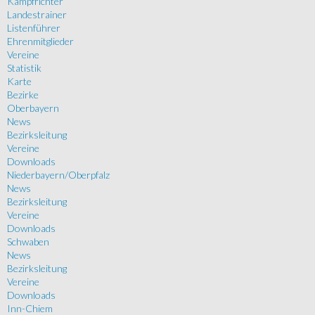
Kampfrichter
Landestrainer
Listenführer
Ehrenmitglieder
Vereine
Statistik
Karte
Bezirke
Oberbayern
News
Bezirksleitung
Vereine
Downloads
Niederbayern/Oberpfalz
News
Bezirksleitung
Vereine
Downloads
Schwaben
News
Bezirksleitung
Vereine
Downloads
Inn-Chiem