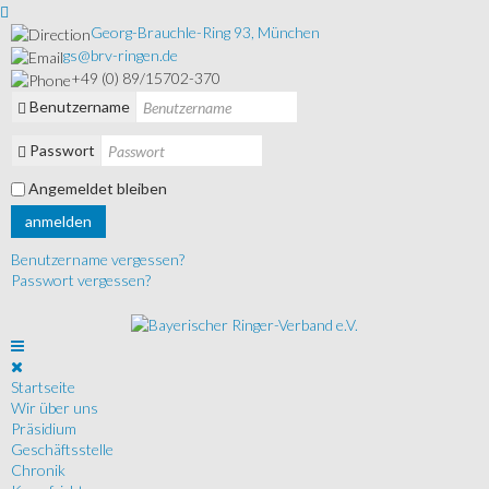
Georg-Brauchle-Ring 93, München
gs@brv-ringen.de
+49 (0) 89/15702-370
Benutzername
Passwort
Angemeldet bleiben
anmelden
Benutzername vergessen?
Passwort vergessen?
Startseite
Wir über uns
Präsidium
Geschäftsstelle
Chronik