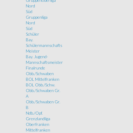
Gruppenoberliga
Nord
Süd
Gruppenliga
Nord
Süd
Schüler
Bay.
Schülermannschafts
Meister
Bay. Jugend-
Mannschaftsmeister
Finalrunde
Obb./Schwaben
BOL Mittelfranken
BOL Obb./Schw.
Obb./Schwaben Gr.
A
Obb./Schwaben Gr.
B
Ndb./Opf.
Grenzlandliga
Oberfranken
Mittelfranken