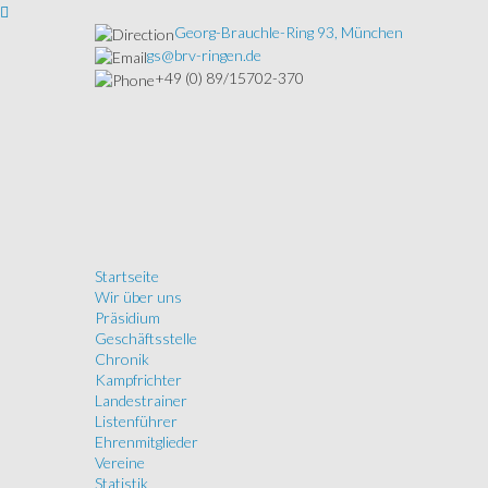
Georg-Brauchle-Ring 93, München
gs@brv-ringen.de
+49 (0) 89/15702-370
Startseite
Wir über uns
Präsidium
Geschäftsstelle
Chronik
Kampfrichter
Landestrainer
Listenführer
Ehrenmitglieder
Vereine
Statistik