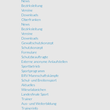
News
Bezirksleitung
Vereine
Downloads
Oberfranken
News
Bezirksleitung
Vereine
Downloads
Gewaltschutzkonzept
Schutzkonzept
Formulare
Schutzbeauftragte
Externe anonyme Anlaufstellen
Sportbetrieb
Sportprogramm
BRV Mannschaftskämpfe
Schul- und Breitensport
Aktuelles
Wieselabzeichen
Landesfinale Sport
Trainer
Aus- und Weiterbildung
Trainerinfo