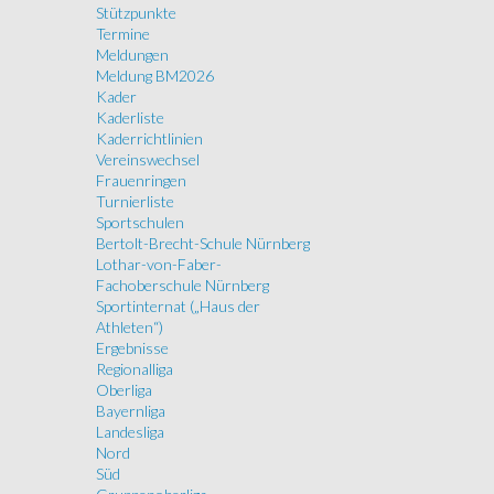
Stützpunkte
Termine
Meldungen
Meldung BM2026
Kader
Kaderliste
Kaderrichtlinien
Vereinswechsel
Frauenringen
Turnierliste
Sportschulen
Bertolt-Brecht-Schule Nürnberg
Lothar-von-Faber-
Fachoberschule Nürnberg
Sportinternat („Haus der
Athleten“)
Ergebnisse
Regionalliga
Oberliga
Bayernliga
Landesliga
Nord
Süd