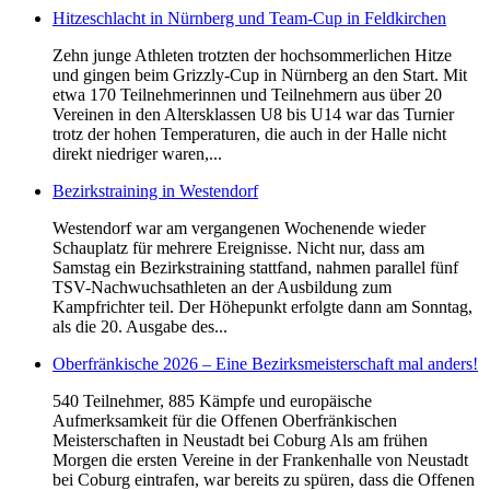
Hitzeschlacht in Nürnberg und Team-Cup in Feldkirchen
Zehn junge Athleten trotzten der hochsommerlichen Hitze
und gingen beim Grizzly-Cup in Nürnberg an den Start. Mit
etwa 170 Teilnehmerinnen und Teilnehmern aus über 20
Vereinen in den Altersklassen U8 bis U14 war das Turnier
trotz der hohen Temperaturen, die auch in der Halle nicht
direkt niedriger waren,...
Bezirkstraining in Westendorf
Westendorf war am vergangenen Wochenende wieder
Schauplatz für mehrere Ereignisse. Nicht nur, dass am
Samstag ein Bezirkstraining stattfand, nahmen parallel fünf
TSV-Nachwuchsathleten an der Ausbildung zum
Kampfrichter teil. Der Höhepunkt erfolgte dann am Sonntag,
als die 20. Ausgabe des...
Oberfränkische 2026 – Eine Bezirksmeisterschaft mal anders!
540 Teilnehmer, 885 Kämpfe und europäische
Aufmerksamkeit für die Offenen Oberfränkischen
Meisterschaften in Neustadt bei Coburg Als am frühen
Morgen die ersten Vereine in der Frankenhalle von Neustadt
bei Coburg eintrafen, war bereits zu spüren, dass die Offenen