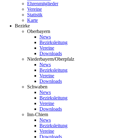
Ehrenmitglieder
Vereine
Statistik
Karte
Bezirke
Oberbayern
News
Bezirksleitung
Vereine
Downloads
Niederbayern/Oberpfalz
News
Bezirksleitung
Vereine
Downloads
Schwaben
News
Bezirksleitung
Vereine
Downloads
Inn-Chiem
News
Bezirksleitung
Vereine
Downloads