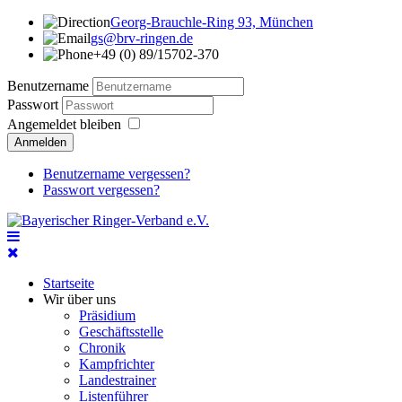
Georg-Brauchle-Ring 93, München
gs@brv-ringen.de
+49 (0) 89/15702-370
Benutzername
Passwort
Angemeldet bleiben
Anmelden
Benutzername vergessen?
Passwort vergessen?
Startseite
Wir über uns
Präsidium
Geschäftsstelle
Chronik
Kampfrichter
Landestrainer
Listenführer