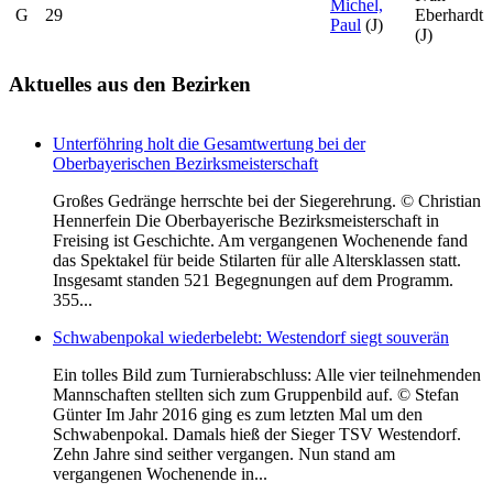
Michel,
G
29
Eberhardt
Paul
(J)
(J)
Aktuelles
aus den Bezirken
Unterföhring holt die Gesamtwertung bei der
Oberbayerischen Bezirksmeisterschaft
Großes Gedränge herrschte bei der Siegerehrung. © Christian
Hennerfein Die Oberbayerische Bezirksmeisterschaft in
Freising ist Geschichte. Am vergangenen Wochenende fand
das Spektakel für beide Stilarten für alle Altersklassen statt.
Insgesamt standen 521 Begegnungen auf dem Programm.
355...
Schwabenpokal wiederbelebt: Westendorf siegt souverän
Ein tolles Bild zum Turnierabschluss: Alle vier teilnehmenden
Mannschaften stellten sich zum Gruppenbild auf. © Stefan
Günter Im Jahr 2016 ging es zum letzten Mal um den
Schwabenpokal. Damals hieß der Sieger TSV Westendorf.
Zehn Jahre sind seither vergangen. Nun stand am
vergangenen Wochenende in...