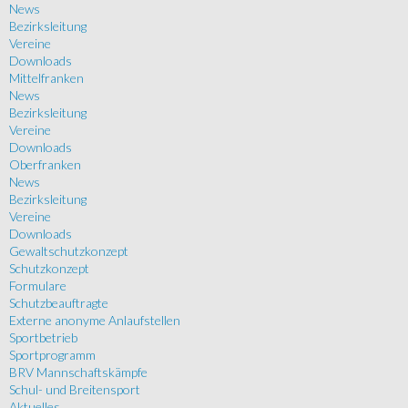
News
Bezirksleitung
Vereine
Downloads
Mittelfranken
News
Bezirksleitung
Vereine
Downloads
Oberfranken
News
Bezirksleitung
Vereine
Downloads
Gewaltschutzkonzept
Schutzkonzept
Formulare
Schutzbeauftragte
Externe anonyme Anlaufstellen
Sportbetrieb
Sportprogramm
BRV Mannschaftskämpfe
Schul- und Breitensport
Aktuelles