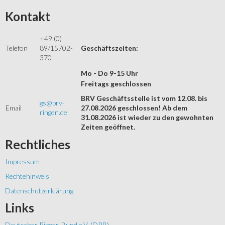
Kontakt
+49 (0)
Telefon
89/15702-
Geschäftszeiten:
370
Mo - Do 9-15 Uhr
Freitags geschlossen
BRV Geschäftsstelle ist vom 12.08. bis
gs@brv-
Email
27.08.2026 geschlossen! Ab dem
ringen.de
31.08.2026 ist wieder zu den gewohnten
Zeiten geöffnet.
Rechtliches
Impressum
Rechtehinweis
Datenschutzerklärung
Links
Deutscher Ringer-Bund e.V. (DRB)