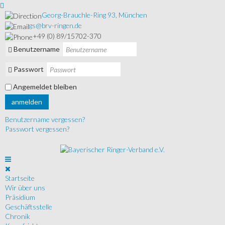
Georg-Brauchle-Ring 93, München
gs@brv-ringen.de
+49 (0) 89/15702-370
Benutzername
Passwort
Angemeldet bleiben
anmelden
Benutzername vergessen?
Passwort vergessen?
Startseite
Wir über uns
Präsidium
Geschäftsstelle
Chronik