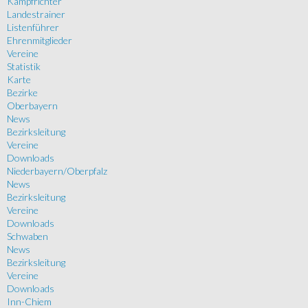
Kampfrichter
Landestrainer
Listenführer
Ehrenmitglieder
Vereine
Statistik
Karte
Bezirke
Oberbayern
News
Bezirksleitung
Vereine
Downloads
Niederbayern/Oberpfalz
News
Bezirksleitung
Vereine
Downloads
Schwaben
News
Bezirksleitung
Vereine
Downloads
Inn-Chiem