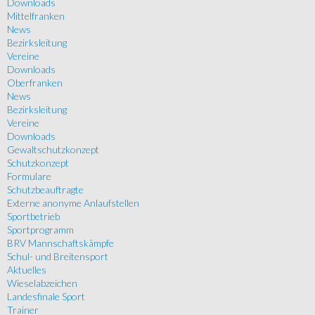
Downloads
Mittelfranken
News
Bezirksleitung
Vereine
Downloads
Oberfranken
News
Bezirksleitung
Vereine
Downloads
Gewaltschutzkonzept
Schutzkonzept
Formulare
Schutzbeauftragte
Externe anonyme Anlaufstellen
Sportbetrieb
Sportprogramm
BRV Mannschaftskämpfe
Schul- und Breitensport
Aktuelles
Wieselabzeichen
Landesfinale Sport
Trainer