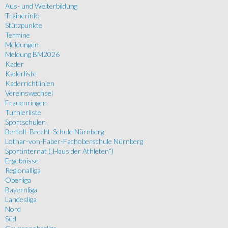
Aus- und Weiterbildung
Trainerinfo
Stützpunkte
Termine
Meldungen
Meldung BM2026
Kader
Kaderliste
Kaderrichtlinien
Vereinswechsel
Frauenringen
Turnierliste
Sportschulen
Bertolt-Brecht-Schule Nürnberg
Lothar-von-Faber-Fachoberschule Nürnberg
Sportinternat („Haus der Athleten“)
Ergebnisse
Regionalliga
Oberliga
Bayernliga
Landesliga
Nord
Süd