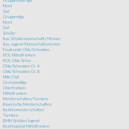
Gruppenoberliga
Nord
Süd
Gruppenliga
Nord
Süd
Schüler
Bay. Schülermannschafts Meister
Bay. Jugend-Mannschaftsmeister
Finalrunde Obb./Schwaben
BOL Mittelfranken
BOL Obb./Schw.
Obb./Schwaben Gr. A
Obb./Schwaben Gr. B
Ndb./Opf.
Grenzlandliga
Oberfranken
Mittelfranken
Meisterschaften/Turniere
Bayerische Meisterschaften
Bezirksmeisterschaften
Turniere
BMM Schüler/Jugend
Bezirkspokal Mittelfranken