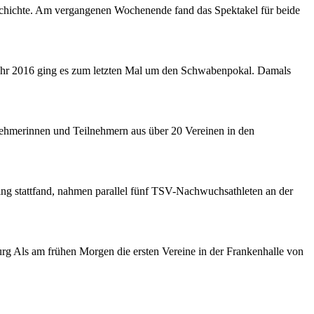
eschichte. Am vergangenen Wochenende fand das Spektakel für beide
 Jahr 2016 ging es zum letzten Mal um den Schwabenpokal. Damals
nehmerinnen und Teilnehmern aus über 20 Vereinen in den
ng stattfand, nahmen parallel fünf TSV-Nachwuchsathleten an der
g Als am frühen Morgen die ersten Vereine in der Frankenhalle von