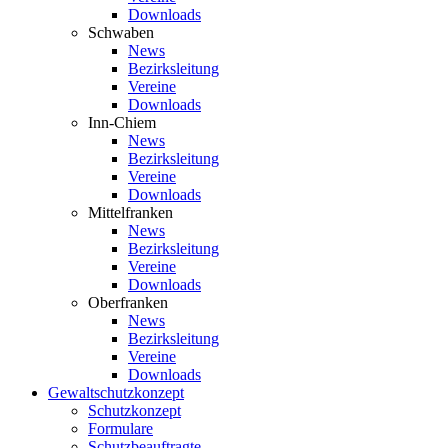
Downloads
Schwaben
News
Bezirksleitung
Vereine
Downloads
Inn-Chiem
News
Bezirksleitung
Vereine
Downloads
Mittelfranken
News
Bezirksleitung
Vereine
Downloads
Oberfranken
News
Bezirksleitung
Vereine
Downloads
Gewaltschutzkonzept
Schutzkonzept
Formulare
Schutzbeauftragte