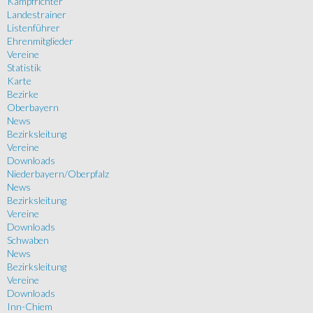
Kampfrichter
Landestrainer
Listenführer
Ehrenmitglieder
Vereine
Statistik
Karte
Bezirke
Oberbayern
News
Bezirksleitung
Vereine
Downloads
Niederbayern/Oberpfalz
News
Bezirksleitung
Vereine
Downloads
Schwaben
News
Bezirksleitung
Vereine
Downloads
Inn-Chiem