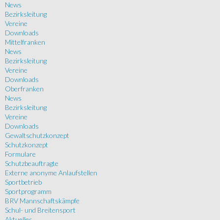
News
Bezirksleitung
Vereine
Downloads
Mittelfranken
News
Bezirksleitung
Vereine
Downloads
Oberfranken
News
Bezirksleitung
Vereine
Downloads
Gewaltschutzkonzept
Schutzkonzept
Formulare
Schutzbeauftragte
Externe anonyme Anlaufstellen
Sportbetrieb
Sportprogramm
BRV Mannschaftskämpfe
Schul- und Breitensport
Aktuelles