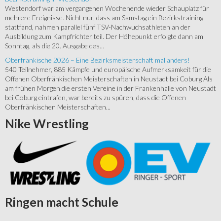
Westendorf war am vergangenen Wochenende wieder Schauplatz für
mehrere Ereignisse. Nicht nur, dass am Samstag ein Bezirkstraining
stattfand, nahmen parallel fünf TSV-Nachwuchsathleten an der
Ausbildung zum Kampfrichter teil. Der Höhepunkt erfolgte dann am
Sonntag, als die 20. Ausgabe des...
Oberfränkische 2026 – Eine Bezirksmeisterschaft mal anders!
540 Teilnehmer, 885 Kämpfe und europäische Aufmerksamkeit für die
Offenen Oberfränkischen Meisterschaften in Neustadt bei Coburg Als
am frühen Morgen die ersten Vereine in der Frankenhalle von Neustadt
bei Coburg eintrafen, war bereits zu spüren, dass die Offenen
Oberfränkischen Meisterschaften...
Nike
Wrestling
Ringen
macht Schule