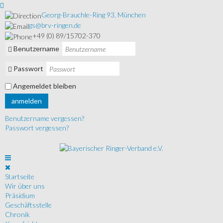
Georg-Brauchle-Ring 93, München
gs@brv-ringen.de
+49 (0) 89/15702-370
Benutzername
Passwort
Angemeldet bleiben
anmelden
Benutzername vergessen?
Passwort vergessen?
Startseite
Wir über uns
Präsidium
Geschäftsstelle
Chronik