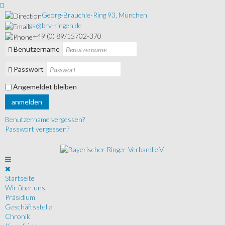
Georg-Brauchle-Ring 93, München
gs@brv-ringen.de
+49 (0) 89/15702-370
Benutzername
Passwort
Angemeldet bleiben
anmelden
Benutzername vergessen?
Passwort vergessen?
Startseite
Wir über uns
Präsidium
Geschäftsstelle
Chronik