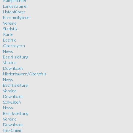
Kampfrichter
Landestrainer
Listenführer
Ehrenmitglieder
Vereine
Statistik
Karte
Bezirke
Oberbayern
News
Bezirksleitung
Vereine
Downloads
Niederbayern/Oberpfalz
News
Bezirksleitung
Vereine
Downloads
Schwaben
News
Bezirksleitung
Vereine
Downloads
Inn-Chiem