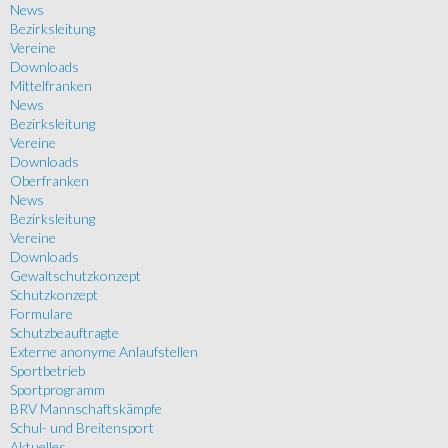
News
Bezirksleitung
Vereine
Downloads
Mittelfranken
News
Bezirksleitung
Vereine
Downloads
Oberfranken
News
Bezirksleitung
Vereine
Downloads
Gewaltschutzkonzept
Schutzkonzept
Formulare
Schutzbeauftragte
Externe anonyme Anlaufstellen
Sportbetrieb
Sportprogramm
BRV Mannschaftskämpfe
Schul- und Breitensport
Aktuelles