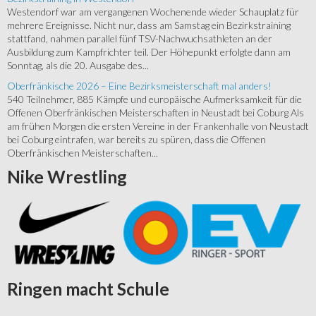
Westendorf war am vergangenen Wochenende wieder Schauplatz für
mehrere Ereignisse. Nicht nur, dass am Samstag ein Bezirkstraining
stattfand, nahmen parallel fünf TSV-Nachwuchsathleten an der
Ausbildung zum Kampfrichter teil. Der Höhepunkt erfolgte dann am
Sonntag, als die 20. Ausgabe des...
Oberfränkische 2026 – Eine Bezirksmeisterschaft mal anders!
540 Teilnehmer, 885 Kämpfe und europäische Aufmerksamkeit für die
Offenen Oberfränkischen Meisterschaften in Neustadt bei Coburg Als
am frühen Morgen die ersten Vereine in der Frankenhalle von Neustadt
bei Coburg eintrafen, war bereits zu spüren, dass die Offenen
Oberfränkischen Meisterschaften...
Nike
Wrestling
Ringen
macht Schule