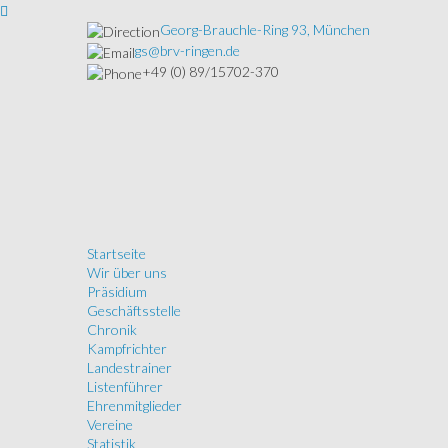
Georg-Brauchle-Ring 93, München
gs@brv-ringen.de
+49 (0) 89/15702-370
Startseite
Wir über uns
Präsidium
Geschäftsstelle
Chronik
Kampfrichter
Landestrainer
Listenführer
Ehrenmitglieder
Vereine
Statistik