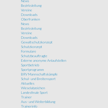
News
Bezirksleitung
Vereine
Downloads
Oberfranken
News
Bezirksleitung
Vereine
Downloads
Gewaltschutzkonzept
Schutzkonzept
Formulare
Schutzbeauftragte
Externe anonyme Anlaufstellen
Sportbetrieb
Sportprogramm
BRV Mannschaftskämpfe
Schul- und Breitensport
Aktuelles
Wieselabzeichen
Landesfinale Sport
Trainer
Aus- und Weiterbildung
Trainerinfo