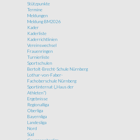
Stützpunkte
Termine
Meldungen
Meldung BM2026
Kader
Kaderliste
Kaderrichtlinien
Vereinswechsel
Frauenringen
Turnierliste
Sportschulen
Bertolt-Brecht-Schule Nürnberg
Lothar-von-Faber-
Fachoberschule Nürnberg
Sportinternat („Haus der
Athleten“)
Ergebnisse
Regionalliga
Oberliga
Bayernliga
Landesliga
Nord
Süd