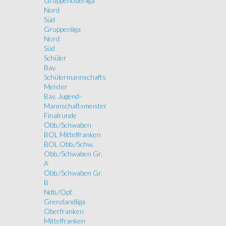
Gruppenoberliga
Nord
Süd
Gruppenliga
Nord
Süd
Schüler
Bay.
Schülermannschafts
Meister
Bay. Jugend-
Mannschaftsmeister
Finalrunde
Obb./Schwaben
BOL Mittelfranken
BOL Obb./Schw.
Obb./Schwaben Gr.
A
Obb./Schwaben Gr.
B
Ndb./Opf.
Grenzlandliga
Oberfranken
Mittelfranken