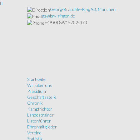
Georg-Brauchle-Ring 93, München
gs@brv-ringen.de
+49 (0) 89/15702-370
Startseite
Wir über uns
Präsidium
Geschäftsstelle
Chronik
Kampfrichter
Landestrainer
Listenführer
Ehrenmitglieder
Vereine
Statistik