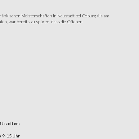
änkischen Meisterschaften in Neustadt bei Coburg Als am
fen, war bereits zu spüren, dass die Offenen
tszeiten:
 9-15 Uhr