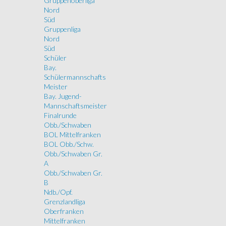
Gruppenoberliga
Nord
Süd
Gruppenliga
Nord
Süd
Schüler
Bay.
Schülermannschafts
Meister
Bay. Jugend-
Mannschaftsmeister
Finalrunde
Obb./Schwaben
BOL Mittelfranken
BOL Obb./Schw.
Obb./Schwaben Gr.
A
Obb./Schwaben Gr.
B
Ndb./Opf.
Grenzlandliga
Oberfranken
Mittelfranken