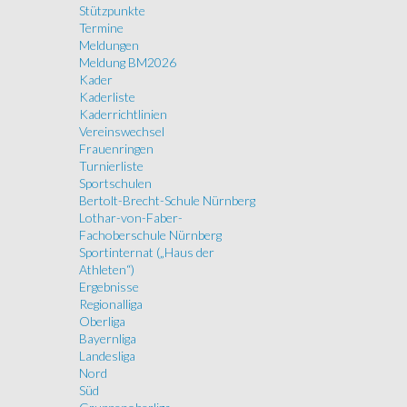
Stützpunkte
Termine
Meldungen
Meldung BM2026
Kader
Kaderliste
Kaderrichtlinien
Vereinswechsel
Frauenringen
Turnierliste
Sportschulen
Bertolt-Brecht-Schule Nürnberg
Lothar-von-Faber-
Fachoberschule Nürnberg
Sportinternat („Haus der
Athleten“)
Ergebnisse
Regionalliga
Oberliga
Bayernliga
Landesliga
Nord
Süd