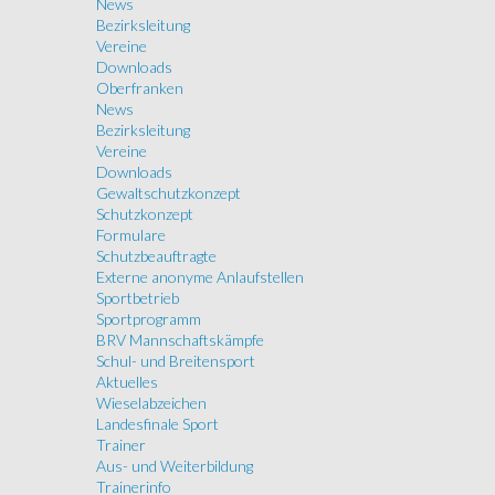
News
Bezirksleitung
Vereine
Downloads
Oberfranken
News
Bezirksleitung
Vereine
Downloads
Gewaltschutzkonzept
Schutzkonzept
Formulare
Schutzbeauftragte
Externe anonyme Anlaufstellen
Sportbetrieb
Sportprogramm
BRV Mannschaftskämpfe
Schul- und Breitensport
Aktuelles
Wieselabzeichen
Landesfinale Sport
Trainer
Aus- und Weiterbildung
Trainerinfo