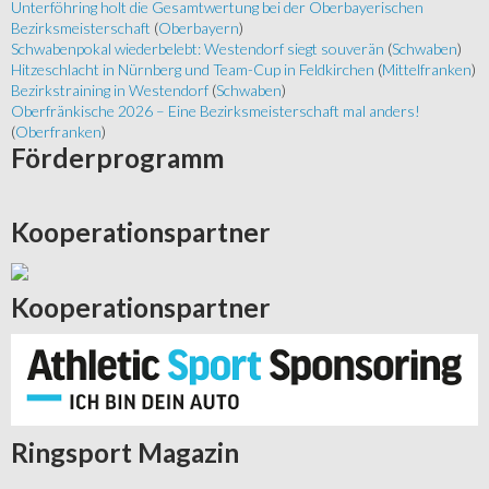
Unterföhring holt die Gesamtwertung bei der Oberbayerischen
Bezirksmeisterschaft
(
Oberbayern
)
Schwabenpokal wiederbelebt: Westendorf siegt souverän
(
Schwaben
)
Hitzeschlacht in Nürnberg und Team-Cup in Feldkirchen
(
Mittelfranken
)
Bezirkstraining in Westendorf
(
Schwaben
)
Oberfränkische 2026 – Eine Bezirksmeisterschaft mal anders!
(
Oberfranken
)
Förderprogramm
Kooperationspartner
Kooperationspartner
Ringsport
Magazin