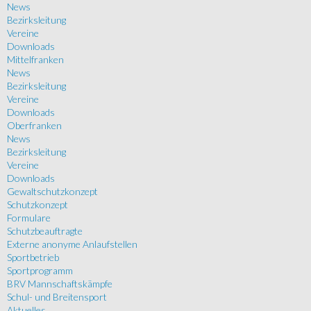
News
Bezirksleitung
Vereine
Downloads
Mittelfranken
News
Bezirksleitung
Vereine
Downloads
Oberfranken
News
Bezirksleitung
Vereine
Downloads
Gewaltschutzkonzept
Schutzkonzept
Formulare
Schutzbeauftragte
Externe anonyme Anlaufstellen
Sportbetrieb
Sportprogramm
BRV Mannschaftskämpfe
Schul- und Breitensport
Aktuelles