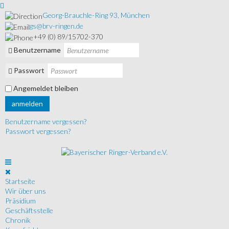
Georg-Brauchle-Ring 93, München
gs@brv-ringen.de
+49 (0) 89/15702-370
Benutzername
Passwort
Angemeldet bleiben
anmelden
Benutzername vergessen?
Passwort vergessen?
Startseite
Wir über uns
Präsidium
Geschäftsstelle
Chronik