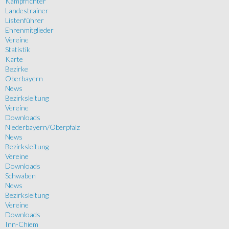
Kampfrichter
Landestrainer
Listenführer
Ehrenmitglieder
Vereine
Statistik
Karte
Bezirke
Oberbayern
News
Bezirksleitung
Vereine
Downloads
Niederbayern/Oberpfalz
News
Bezirksleitung
Vereine
Downloads
Schwaben
News
Bezirksleitung
Vereine
Downloads
Inn-Chiem