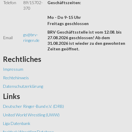
Telefon
89/15702-
Geschäftszeiten:
370
Mo - Do 9-15 Uhr
Freitags geschlossen
BRV Geschäftsstelle ist vom 12.08. bis
gs@brv-
Email
27.08.2026 geschlossen! Ab dem
ringen.de
31.08.2026 ist wieder zu den gewohnten
Zeiten geöffnet.
Rechtliches
Impressum
Rechtehinweis
Datenschutzerklärung
Links
Deutscher Ringer-Bund e.V. (DRB)
United World Wrestling (UWW)
Liga Datenbank
foeldeak Wrestling Database