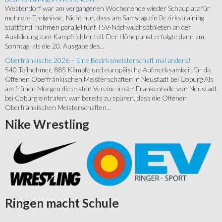
Westendorf war am vergangenen Wochenende wieder Schauplatz für
mehrere Ereignisse. Nicht nur, dass am Samstag ein Bezirkstraining
stattfand, nahmen parallel fünf TSV-Nachwuchsathleten an der
Ausbildung zum Kampfrichter teil. Der Höhepunkt erfolgte dann am
Sonntag, als die 20. Ausgabe des...
Oberfränkische 2026 – Eine Bezirksmeisterschaft mal anders!
540 Teilnehmer, 885 Kämpfe und europäische Aufmerksamkeit für die
Offenen Oberfränkischen Meisterschaften in Neustadt bei Coburg Als
am frühen Morgen die ersten Vereine in der Frankenhalle von Neustadt
bei Coburg eintrafen, war bereits zu spüren, dass die Offenen
Oberfränkischen Meisterschaften...
Nike
Wrestling
Ringen
macht Schule