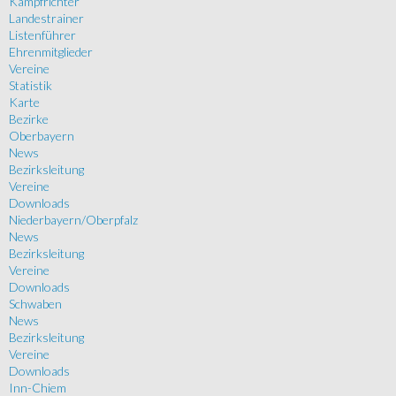
Kampfrichter
Landestrainer
Listenführer
Ehrenmitglieder
Vereine
Statistik
Karte
Bezirke
Oberbayern
News
Bezirksleitung
Vereine
Downloads
Niederbayern/Oberpfalz
News
Bezirksleitung
Vereine
Downloads
Schwaben
News
Bezirksleitung
Vereine
Downloads
Inn-Chiem