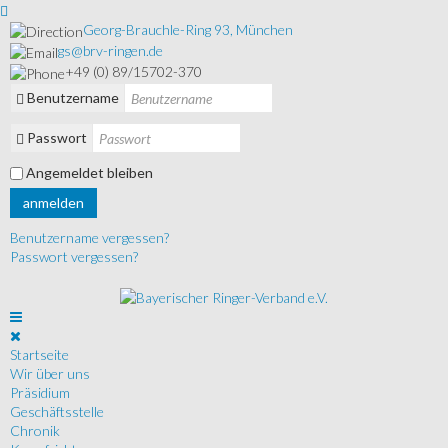
Georg-Brauchle-Ring 93, München
gs@brv-ringen.de
+49 (0) 89/15702-370
Benutzername
Passwort
Angemeldet bleiben
anmelden
Benutzername vergessen?
Passwort vergessen?
Startseite
Wir über uns
Präsidium
Geschäftsstelle
Chronik