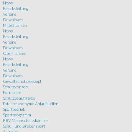
News
Bezirksleitung
Vereine
Downloads
Mittelfranken
News
Bezirksleitung
Vereine
Downloads
Oberfranken
News
Bezirksleitung
Vereine
Downloads
Gewaltschutzkonzept
Schutzkonzept
Formulare
Schutzbeauftragte
Externe anonyme Anlaufstellen
Sportbetrieb
Sportprogramm
BRV Mannschaftskämpfe
Schul- und Breitensport
Aktuelles