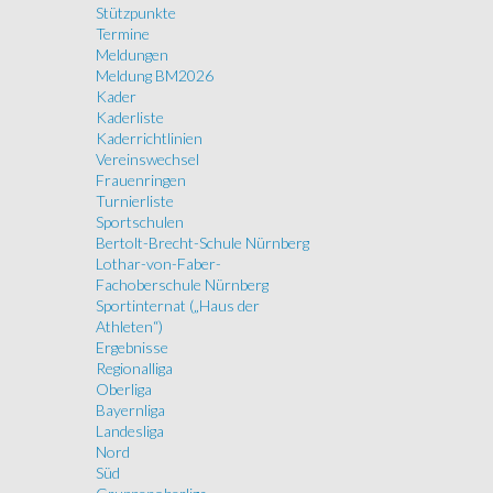
Stützpunkte
Termine
Meldungen
Meldung BM2026
Kader
Kaderliste
Kaderrichtlinien
Vereinswechsel
Frauenringen
Turnierliste
Sportschulen
Bertolt-Brecht-Schule Nürnberg
Lothar-von-Faber-
Fachoberschule Nürnberg
Sportinternat („Haus der
Athleten“)
Ergebnisse
Regionalliga
Oberliga
Bayernliga
Landesliga
Nord
Süd