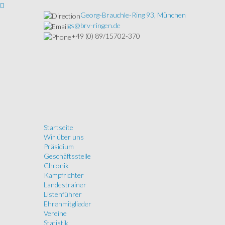
Georg-Brauchle-Ring 93, München
gs@brv-ringen.de
+49 (0) 89/15702-370
Startseite
Wir über uns
Präsidium
Geschäftsstelle
Chronik
Kampfrichter
Landestrainer
Listenführer
Ehrenmitglieder
Vereine
Statistik