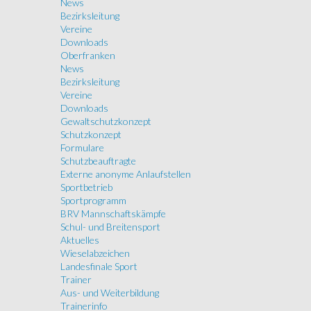
News
Bezirksleitung
Vereine
Downloads
Oberfranken
News
Bezirksleitung
Vereine
Downloads
Gewaltschutzkonzept
Schutzkonzept
Formulare
Schutzbeauftragte
Externe anonyme Anlaufstellen
Sportbetrieb
Sportprogramm
BRV Mannschaftskämpfe
Schul- und Breitensport
Aktuelles
Wieselabzeichen
Landesfinale Sport
Trainer
Aus- und Weiterbildung
Trainerinfo