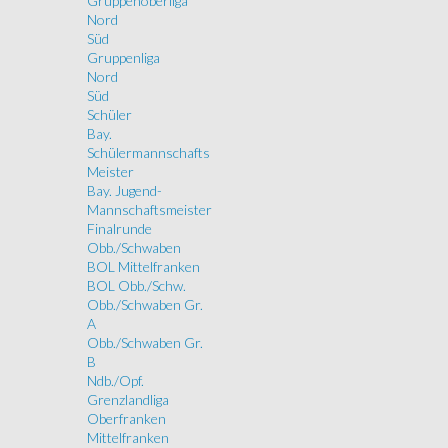
Gruppenoberliga
Nord
Süd
Gruppenliga
Nord
Süd
Schüler
Bay.
Schülermannschafts
Meister
Bay. Jugend-
Mannschaftsmeister
Finalrunde
Obb./Schwaben
BOL Mittelfranken
BOL Obb./Schw.
Obb./Schwaben Gr.
A
Obb./Schwaben Gr.
B
Ndb./Opf.
Grenzlandliga
Oberfranken
Mittelfranken