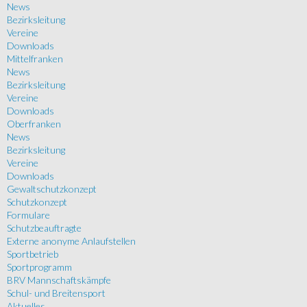
News
Bezirksleitung
Vereine
Downloads
Mittelfranken
News
Bezirksleitung
Vereine
Downloads
Oberfranken
News
Bezirksleitung
Vereine
Downloads
Gewaltschutzkonzept
Schutzkonzept
Formulare
Schutzbeauftragte
Externe anonyme Anlaufstellen
Sportbetrieb
Sportprogramm
BRV Mannschaftskämpfe
Schul- und Breitensport
Aktuelles