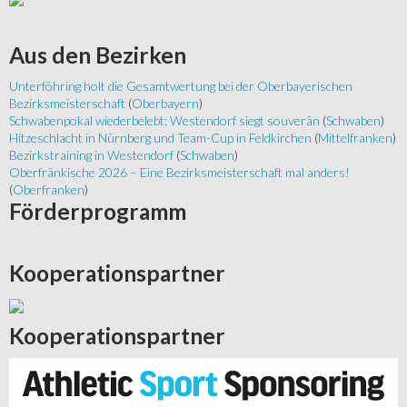
Aus
den Bezirken
Unterföhring holt die Gesamtwertung bei der Oberbayerischen
Bezirksmeisterschaft
(
Oberbayern
)
Schwabenpokal wiederbelebt: Westendorf siegt souverän
(
Schwaben
)
Hitzeschlacht in Nürnberg und Team-Cup in Feldkirchen
(
Mittelfranken
)
Bezirkstraining in Westendorf
(
Schwaben
)
Oberfränkische 2026 – Eine Bezirksmeisterschaft mal anders!
(
Oberfranken
)
Förderprogramm
Kooperationspartner
Kooperationspartner