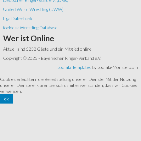
Deutscher Ringer-Bund e.V. (DRB)
United World Wrestling (UWW)
Liga Datenbank
foeldeak Wrestling Database
Wer
ist Online
Aktuell sind 5232 Gäste und ein Mitglied online
Copyright © 2025 - Bayerischer Ringer-Verband e.V.
Joomla Templates
by Joomla-Monster.com
Cookies erleichtern die Bereitstellung unserer Dienste. Mit der Nutzung
unserer Dienste erklären Sie sich damit einverstanden, dass wir Cookies
verwenden.
ok