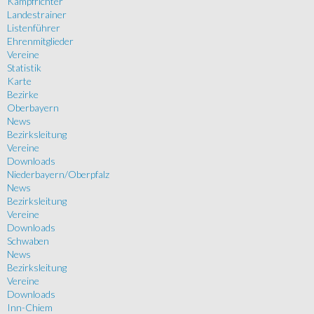
Kampfrichter
Landestrainer
Listenführer
Ehrenmitglieder
Vereine
Statistik
Karte
Bezirke
Oberbayern
News
Bezirksleitung
Vereine
Downloads
Niederbayern/Oberpfalz
News
Bezirksleitung
Vereine
Downloads
Schwaben
News
Bezirksleitung
Vereine
Downloads
Inn-Chiem