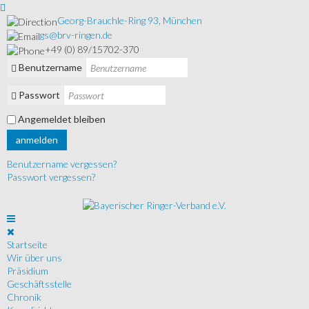
Georg-Brauchle-Ring 93, München
gs@brv-ringen.de
+49 (0) 89/15702-370
Benutzername
Passwort
Angemeldet bleiben
anmelden
Benutzername vergessen?
Passwort vergessen?
Startseite
Wir über uns
Präsidium
Geschäftsstelle
Chronik