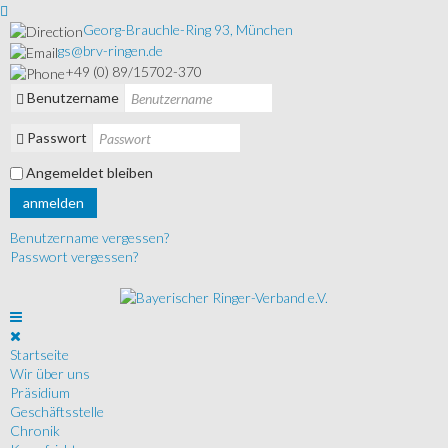
Georg-Brauchle-Ring 93, München
gs@brv-ringen.de
+49 (0) 89/15702-370
Benutzername
Passwort
Angemeldet bleiben
anmelden
Benutzername vergessen?
Passwort vergessen?
Startseite
Wir über uns
Präsidium
Geschäftsstelle
Chronik