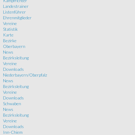
Kampfrichter
Landestrainer
Listenführer
Ehrenmitglieder
Vereine
Statistik
Karte
Bezirke
Oberbayern
News
Bezirksleitung
Vereine
Downloads
Niederbayern/Oberpfalz
News
Bezirksleitung
Vereine
Downloads
Schwaben
News
Bezirksleitung
Vereine
Downloads
Inn-Chiem