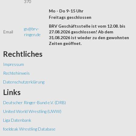
370
Mo - Do 9-15 Uhr
Freitags geschlossen
BRV Geschäftsstelle ist vom 12.08. bis
gs@brv-
Email
27.08.2026 geschlossen! Ab dem
ringen.de
31.08.2026 ist wieder zu den gewohnten
Zeiten geöffnet.
Rechtliches
Impressum
Rechtehinweis
Datenschutzerklärung
Links
Deutscher Ringer-Bund e.V. (DRB)
United World Wrestling (UWW)
Liga Datenbank
foeldeak Wrestling Database