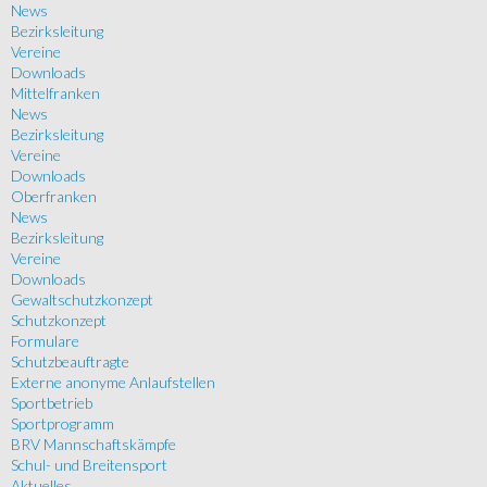
News
Bezirksleitung
Vereine
Downloads
Mittelfranken
News
Bezirksleitung
Vereine
Downloads
Oberfranken
News
Bezirksleitung
Vereine
Downloads
Gewaltschutzkonzept
Schutzkonzept
Formulare
Schutzbeauftragte
Externe anonyme Anlaufstellen
Sportbetrieb
Sportprogramm
BRV Mannschaftskämpfe
Schul- und Breitensport
Aktuelles