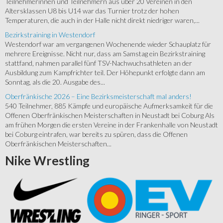
Teilnehmerinnen und Teilnehmern aus über 20 Vereinen in den
Altersklassen U8 bis U14 war das Turnier trotz der hohen
Temperaturen, die auch in der Halle nicht direkt niedriger waren,...
Bezirkstraining in Westendorf
Westendorf war am vergangenen Wochenende wieder Schauplatz für
mehrere Ereignisse. Nicht nur, dass am Samstag ein Bezirkstraining
stattfand, nahmen parallel fünf TSV-Nachwuchsathleten an der
Ausbildung zum Kampfrichter teil. Der Höhepunkt erfolgte dann am
Sonntag, als die 20. Ausgabe des...
Oberfränkische 2026 – Eine Bezirksmeisterschaft mal anders!
540 Teilnehmer, 885 Kämpfe und europäische Aufmerksamkeit für die
Offenen Oberfränkischen Meisterschaften in Neustadt bei Coburg Als
am frühen Morgen die ersten Vereine in der Frankenhalle von Neustadt
bei Coburg eintrafen, war bereits zu spüren, dass die Offenen
Oberfränkischen Meisterschaften...
Nike
Wrestling