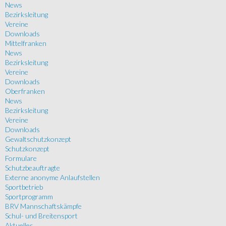
News
Bezirksleitung
Vereine
Downloads
Mittelfranken
News
Bezirksleitung
Vereine
Downloads
Oberfranken
News
Bezirksleitung
Vereine
Downloads
Gewaltschutzkonzept
Schutzkonzept
Formulare
Schutzbeauftragte
Externe anonyme Anlaufstellen
Sportbetrieb
Sportprogramm
BRV Mannschaftskämpfe
Schul- und Breitensport
Aktuelles