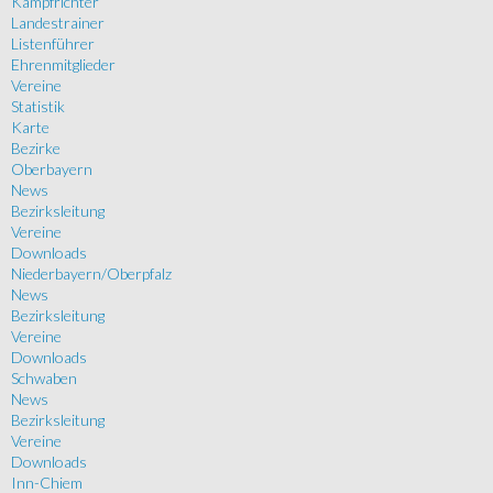
Kampfrichter
Landestrainer
Listenführer
Ehrenmitglieder
Vereine
Statistik
Karte
Bezirke
Oberbayern
News
Bezirksleitung
Vereine
Downloads
Niederbayern/Oberpfalz
News
Bezirksleitung
Vereine
Downloads
Schwaben
News
Bezirksleitung
Vereine
Downloads
Inn-Chiem