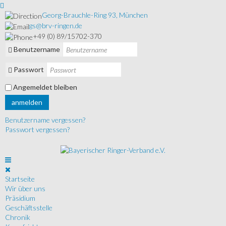
Georg-Brauchle-Ring 93, München
gs@brv-ringen.de
+49 (0) 89/15702-370
Benutzername
Passwort
Angemeldet bleiben
anmelden
Benutzername vergessen?
Passwort vergessen?
Startseite
Wir über uns
Präsidium
Geschäftsstelle
Chronik