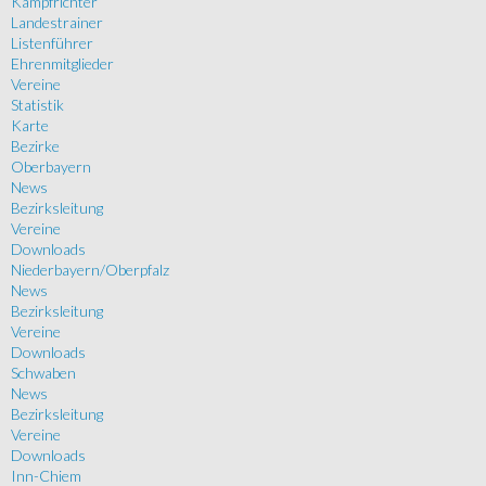
Kampfrichter
Landestrainer
Listenführer
Ehrenmitglieder
Vereine
Statistik
Karte
Bezirke
Oberbayern
News
Bezirksleitung
Vereine
Downloads
Niederbayern/Oberpfalz
News
Bezirksleitung
Vereine
Downloads
Schwaben
News
Bezirksleitung
Vereine
Downloads
Inn-Chiem