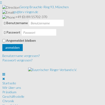
Georg-Brauchle-Ring 93, München
gs@brv-ringen.de
+49 (0) 89/15702-370
Benutzername
Passwort
Angemeldet bleiben
anmelden
Benutzername vergessen?
Passwort vergessen?
Startseite
Wir über uns
Präsidium
Geschäftsstelle
Chronik