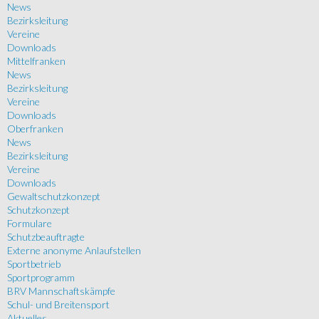
News
Bezirksleitung
Vereine
Downloads
Mittelfranken
News
Bezirksleitung
Vereine
Downloads
Oberfranken
News
Bezirksleitung
Vereine
Downloads
Gewaltschutzkonzept
Schutzkonzept
Formulare
Schutzbeauftragte
Externe anonyme Anlaufstellen
Sportbetrieb
Sportprogramm
BRV Mannschaftskämpfe
Schul- und Breitensport
Aktuelles