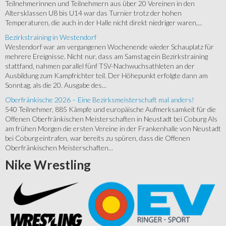
Teilnehmerinnen und Teilnehmern aus über 20 Vereinen in den
Altersklassen U8 bis U14 war das Turnier trotz der hohen
Temperaturen, die auch in der Halle nicht direkt niedriger waren,...
Bezirkstraining in Westendorf
Westendorf war am vergangenen Wochenende wieder Schauplatz für
mehrere Ereignisse. Nicht nur, dass am Samstag ein Bezirkstraining
stattfand, nahmen parallel fünf TSV-Nachwuchsathleten an der
Ausbildung zum Kampfrichter teil. Der Höhepunkt erfolgte dann am
Sonntag, als die 20. Ausgabe des...
Oberfränkische 2026 – Eine Bezirksmeisterschaft mal anders!
540 Teilnehmer, 885 Kämpfe und europäische Aufmerksamkeit für die
Offenen Oberfränkischen Meisterschaften in Neustadt bei Coburg Als
am frühen Morgen die ersten Vereine in der Frankenhalle von Neustadt
bei Coburg eintrafen, war bereits zu spüren, dass die Offenen
Oberfränkischen Meisterschaften...
Nike
Wrestling