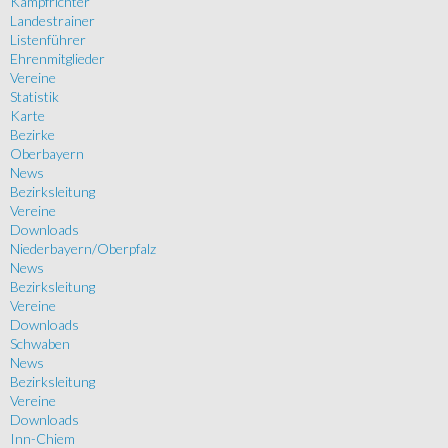
Kampfrichter
Landestrainer
Listenführer
Ehrenmitglieder
Vereine
Statistik
Karte
Bezirke
Oberbayern
News
Bezirksleitung
Vereine
Downloads
Niederbayern/Oberpfalz
News
Bezirksleitung
Vereine
Downloads
Schwaben
News
Bezirksleitung
Vereine
Downloads
Inn-Chiem