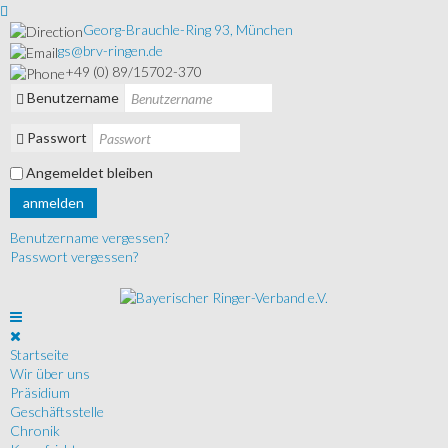
Georg-Brauchle-Ring 93, München
gs@brv-ringen.de
+49 (0) 89/15702-370
Benutzername
Passwort
Angemeldet bleiben
anmelden
Benutzername vergessen?
Passwort vergessen?
Startseite
Wir über uns
Präsidium
Geschäftsstelle
Chronik