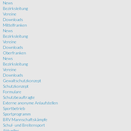
News
Bezirksleitung
Vereine
Downloads
Mittelfranken
News
Bezirksleitung
Vereine
Downloads
Oberfranken
News
Bezirksleitung
Vereine
Downloads
Gewaltschutzkonzept
Schutzkonzept
Formulare
Schutzbeauftragte
Externe anonyme Anlaufstellen
Sportbetrieb
Sportprogramm
BRV Mannschaftskämpfe
Schul- und Breitensport
Aktuelles