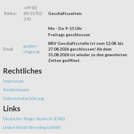
+49 (0)
Telefon
89/15702-
Geschäftszeiten:
370
Mo - Do 9-15 Uhr
Freitags geschlossen
BRV Geschäftsstelle ist vom 12.08. bis
gs@brv-
Email
27.08.2026 geschlossen! Ab dem
ringen.de
31.08.2026 ist wieder zu den gewohnten
Zeiten geöffnet.
Rechtliches
Impressum
Rechtehinweis
Datenschutzerklärung
Links
Deutscher Ringer-Bund e.V. (DRB)
United World Wrestling (UWW)