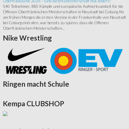
Oberfränkische 2026 – Eine Bezirksmeisterschaft mal anders!
540 Teilnehmer, 885 Kämpfe und europäische Aufmerksamkeit für die
Offenen Oberfränkischen Meisterschaften in Neustadt bei Coburg Als
am frühen Morgen die ersten Vereine in der Frankenhalle von Neustadt
bei Coburg eintrafen, war bereits zu spüren, dass die Offenen
Oberfränkischen Meisterschaften...
Nike
Wrestling
Ringen
macht Schule
Kempa
CLUBSHOP