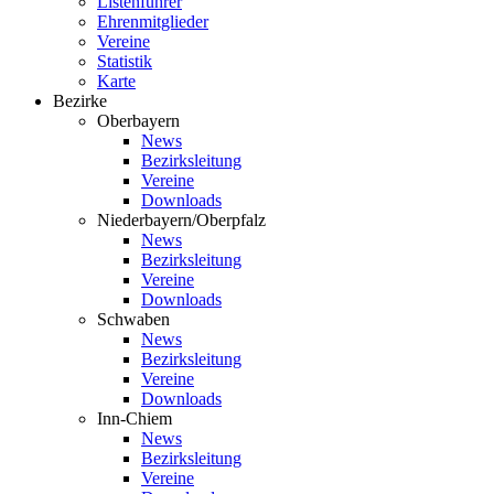
Listenführer
Ehrenmitglieder
Vereine
Statistik
Karte
Bezirke
Oberbayern
News
Bezirksleitung
Vereine
Downloads
Niederbayern/Oberpfalz
News
Bezirksleitung
Vereine
Downloads
Schwaben
News
Bezirksleitung
Vereine
Downloads
Inn-Chiem
News
Bezirksleitung
Vereine