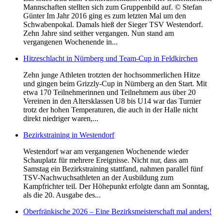
Mannschaften stellten sich zum Gruppenbild auf. © Stefan
Günter Im Jahr 2016 ging es zum letzten Mal um den
Schwabenpokal. Damals hieß der Sieger TSV Westendorf.
Zehn Jahre sind seither vergangen. Nun stand am
vergangenen Wochenende in...
Hitzeschlacht in Nürnberg und Team-Cup in Feldkirchen
Zehn junge Athleten trotzten der hochsommerlichen Hitze
und gingen beim Grizzly-Cup in Nürnberg an den Start. Mit
etwa 170 Teilnehmerinnen und Teilnehmern aus über 20
Vereinen in den Altersklassen U8 bis U14 war das Turnier
trotz der hohen Temperaturen, die auch in der Halle nicht
direkt niedriger waren,...
Bezirkstraining in Westendorf
Westendorf war am vergangenen Wochenende wieder
Schauplatz für mehrere Ereignisse. Nicht nur, dass am
Samstag ein Bezirkstraining stattfand, nahmen parallel fünf
TSV-Nachwuchsathleten an der Ausbildung zum
Kampfrichter teil. Der Höhepunkt erfolgte dann am Sonntag,
als die 20. Ausgabe des...
Oberfränkische 2026 – Eine Bezirksmeisterschaft mal anders!