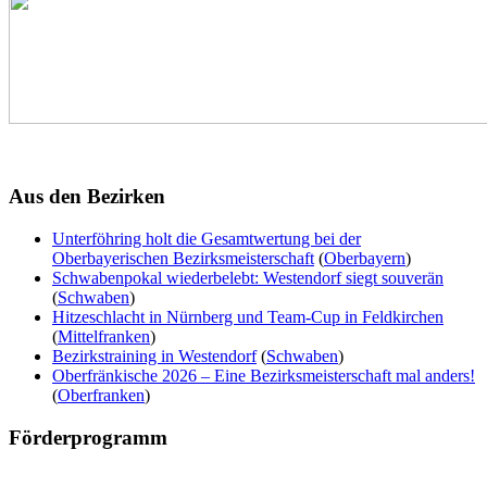
Aus
den Bezirken
Unterföhring holt die Gesamtwertung bei der
Oberbayerischen Bezirksmeisterschaft
(
Oberbayern
)
Schwabenpokal wiederbelebt: Westendorf siegt souverän
(
Schwaben
)
Hitzeschlacht in Nürnberg und Team-Cup in Feldkirchen
(
Mittelfranken
)
Bezirkstraining in Westendorf
(
Schwaben
)
Oberfränkische 2026 – Eine Bezirksmeisterschaft mal anders!
(
Oberfranken
)
Förderprogramm