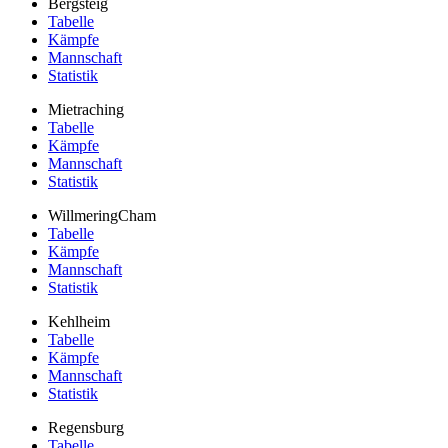
Bergsteig
Tabelle
Kämpfe
Mannschaft
Statistik
Mietraching
Tabelle
Kämpfe
Mannschaft
Statistik
WillmeringCham
Tabelle
Kämpfe
Mannschaft
Statistik
Kehlheim
Tabelle
Kämpfe
Mannschaft
Statistik
Regensburg
Tabelle