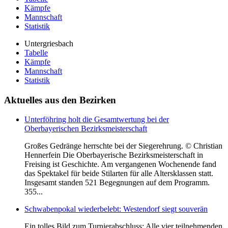
Kämpfe
Mannschaft
Statistik
Untergriesbach
Tabelle
Kämpfe
Mannschaft
Statistik
Aktuelles
aus den Bezirken
Unterföhring holt die Gesamtwertung bei der
Oberbayerischen Bezirksmeisterschaft
Großes Gedränge herrschte bei der Siegerehrung. © Christian
Hennerfein Die Oberbayerische Bezirksmeisterschaft in
Freising ist Geschichte. Am vergangenen Wochenende fand
das Spektakel für beide Stilarten für alle Altersklassen statt.
Insgesamt standen 521 Begegnungen auf dem Programm.
355...
Schwabenpokal wiederbelebt: Westendorf siegt souverän
Ein tolles Bild zum Turnierabschluss: Alle vier teilnehmenden