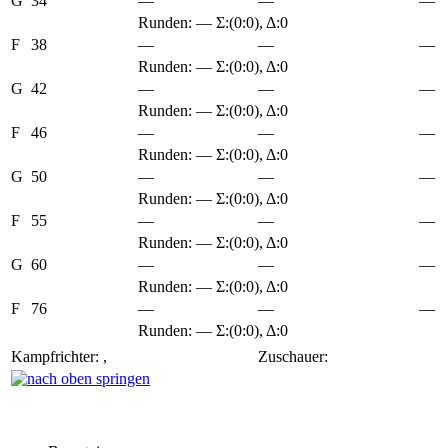
G
34
—
—
—
Runden: — Σ:(0:0), Δ:0
F
38
—
—
—
Runden: — Σ:(0:0), Δ:0
G
42
—
—
—
Runden: — Σ:(0:0), Δ:0
F
46
—
—
—
Runden: — Σ:(0:0), Δ:0
G
50
—
—
—
Runden: — Σ:(0:0), Δ:0
F
55
—
—
—
Runden: — Σ:(0:0), Δ:0
G
60
—
—
—
Runden: — Σ:(0:0), Δ:0
F
76
—
—
—
Runden: — Σ:(0:0), Δ:0
Kampfrichter: ,
Zuschauer: