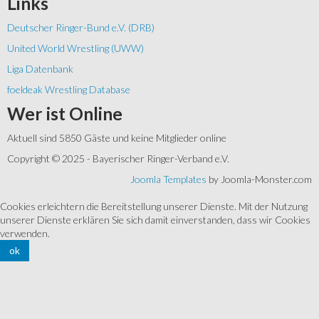
Links
Deutscher Ringer-Bund e.V. (DRB)
United World Wrestling (UWW)
Liga Datenbank
foeldeak Wrestling Database
Wer
ist Online
Aktuell sind 5850 Gäste und keine Mitglieder online
Copyright © 2025 - Bayerischer Ringer-Verband e.V.
Joomla Templates
by Joomla-Monster.com
Cookies erleichtern die Bereitstellung unserer Dienste. Mit der Nutzung
unserer Dienste erklären Sie sich damit einverstanden, dass wir Cookies
verwenden.
ok