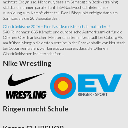
mehrere Ereignisse. Nicht nur, dass am Samstag ein Bezirkstraining
stattfand, nahmen parallel fünf TSV-Nachwuchsathleten an der
Ausbildung zum Kampfrichter teil. Der Höhepunkt erfolgte dann am
Sonntag, als die 20. Ausgabe des...
Oberfränkische 2026 – Eine Bezirksmeisterschaft mal anders!
540 Teilnehmer, 885 Kämpfe und europäische Aufmerksamkeit für die
Offenen Oberfränkischen Meisterschaften in Neustadt bei Coburg Als
am frühen Morgen die ersten Vereine in der Frankenhalle von Neustadt
bei Coburg eintrafen, war bereits zu spüren, dass die Offenen
Oberfränkischen Meisterschaften...
Nike
Wrestling
Ringen
macht Schule