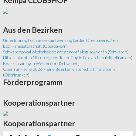
Kempa
CLUBSHOP
Aus
den Bezirken
Unterföhring holt die Gesamtwertung bei der Oberbayerischen
Bezirksmeisterschaft
(
Oberbayern
)
Schwabenpokal wiederbelebt: Westendorf siegt souverän
(
Schwaben
)
Hitzeschlacht in Nürnberg und Team-Cup in Feldkirchen
(
Mittelfranken
)
Bezirkstraining in Westendorf
(
Schwaben
)
Oberfränkische 2026 – Eine Bezirksmeisterschaft mal anders!
(
Oberfranken
)
Förderprogramm
Kooperationspartner
Kooperationspartner