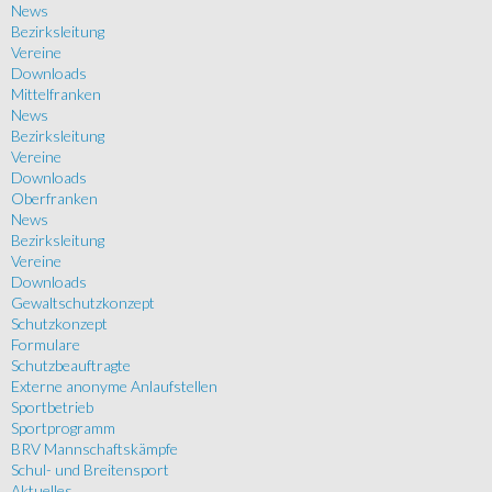
News
Bezirksleitung
Vereine
Downloads
Mittelfranken
News
Bezirksleitung
Vereine
Downloads
Oberfranken
News
Bezirksleitung
Vereine
Downloads
Gewaltschutzkonzept
Schutzkonzept
Formulare
Schutzbeauftragte
Externe anonyme Anlaufstellen
Sportbetrieb
Sportprogramm
BRV Mannschaftskämpfe
Schul- und Breitensport
Aktuelles