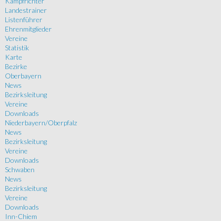
Kampfrichter
Landestrainer
Listenführer
Ehrenmitglieder
Vereine
Statistik
Karte
Bezirke
Oberbayern
News
Bezirksleitung
Vereine
Downloads
Niederbayern/Oberpfalz
News
Bezirksleitung
Vereine
Downloads
Schwaben
News
Bezirksleitung
Vereine
Downloads
Inn-Chiem