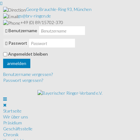
Georg-Brauchle-Ring 93, München
gs@brv-ringen.de
+49 (0) 89/15702-370
Benutzername
Passwort
Angemeldet bleiben
anmelden
Benutzername vergessen?
Passwort vergessen?
Startseite
Wir über uns
Präsidium
Geschäftsstelle
Chronik