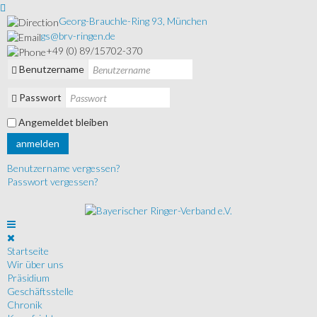
Georg-Brauchle-Ring 93, München
gs@brv-ringen.de
+49 (0) 89/15702-370
Benutzername
Passwort
Angemeldet bleiben
anmelden
Benutzername vergessen?
Passwort vergessen?
Startseite
Wir über uns
Präsidium
Geschäftsstelle
Chronik