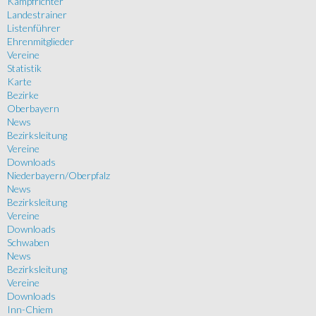
Kampfrichter
Landestrainer
Listenführer
Ehrenmitglieder
Vereine
Statistik
Karte
Bezirke
Oberbayern
News
Bezirksleitung
Vereine
Downloads
Niederbayern/Oberpfalz
News
Bezirksleitung
Vereine
Downloads
Schwaben
News
Bezirksleitung
Vereine
Downloads
Inn-Chiem