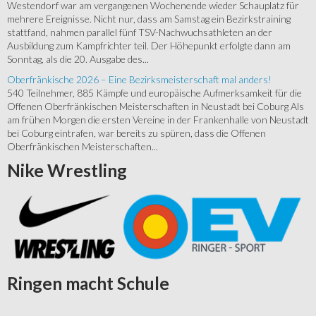
Westendorf war am vergangenen Wochenende wieder Schauplatz für
mehrere Ereignisse. Nicht nur, dass am Samstag ein Bezirkstraining
stattfand, nahmen parallel fünf TSV-Nachwuchsathleten an der
Ausbildung zum Kampfrichter teil. Der Höhepunkt erfolgte dann am
Sonntag, als die 20. Ausgabe des...
Oberfränkische 2026 – Eine Bezirksmeisterschaft mal anders!
540 Teilnehmer, 885 Kämpfe und europäische Aufmerksamkeit für die
Offenen Oberfränkischen Meisterschaften in Neustadt bei Coburg Als
am frühen Morgen die ersten Vereine in der Frankenhalle von Neustadt
bei Coburg eintrafen, war bereits zu spüren, dass die Offenen
Oberfränkischen Meisterschaften...
Nike
Wrestling
Ringen
macht Schule