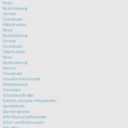
News
Bezirksleitung
Vereine
Downloads
Mittelfranken
News
Bezirksleitung
Vereine
Downloads
Oberfranken
News
Bezirksleitung
Vereine
Downloads
Gewaltschutzkonzept
Schutzkonzept
Formulare
Schutzbeauftragte
Externe anonyme Anlaufstellen
Sportbetrieb
Sportprogramm
BRV Mannschaftskämpfe
Schul- und Breitensport
Aktuelles