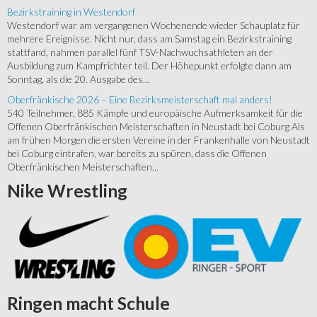
Bezirkstraining in Westendorf
Westendorf war am vergangenen Wochenende wieder Schauplatz für
mehrere Ereignisse. Nicht nur, dass am Samstag ein Bezirkstraining
stattfand, nahmen parallel fünf TSV-Nachwuchsathleten an der
Ausbildung zum Kampfrichter teil. Der Höhepunkt erfolgte dann am
Sonntag, als die 20. Ausgabe des...
Oberfränkische 2026 – Eine Bezirksmeisterschaft mal anders!
540 Teilnehmer, 885 Kämpfe und europäische Aufmerksamkeit für die
Offenen Oberfränkischen Meisterschaften in Neustadt bei Coburg Als
am frühen Morgen die ersten Vereine in der Frankenhalle von Neustadt
bei Coburg eintrafen, war bereits zu spüren, dass die Offenen
Oberfränkischen Meisterschaften...
Nike
Wrestling
Ringen
macht Schule