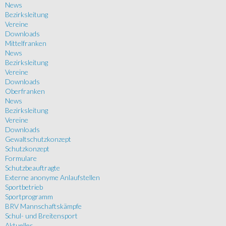
News
Bezirksleitung
Vereine
Downloads
Mittelfranken
News
Bezirksleitung
Vereine
Downloads
Oberfranken
News
Bezirksleitung
Vereine
Downloads
Gewaltschutzkonzept
Schutzkonzept
Formulare
Schutzbeauftragte
Externe anonyme Anlaufstellen
Sportbetrieb
Sportprogramm
BRV Mannschaftskämpfe
Schul- und Breitensport
Aktuelles