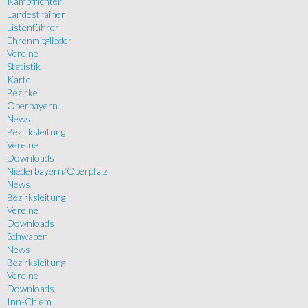
Kampfrichter
Landestrainer
Listenführer
Ehrenmitglieder
Vereine
Statistik
Karte
Bezirke
Oberbayern
News
Bezirksleitung
Vereine
Downloads
Niederbayern/Oberpfalz
News
Bezirksleitung
Vereine
Downloads
Schwaben
News
Bezirksleitung
Vereine
Downloads
Inn-Chiem