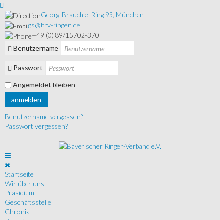
Georg-Brauchle-Ring 93, München
gs@brv-ringen.de
+49 (0) 89/15702-370
Benutzername
Passwort
Angemeldet bleiben
anmelden
Benutzername vergessen?
Passwort vergessen?
Startseite
Wir über uns
Präsidium
Geschäftsstelle
Chronik