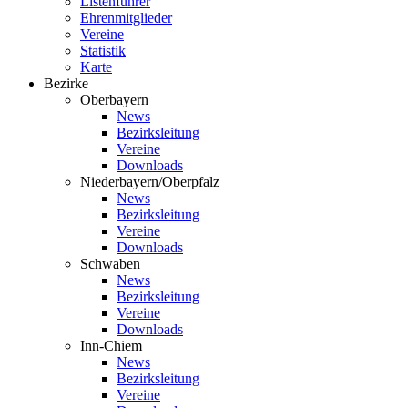
Listenführer
Ehrenmitglieder
Vereine
Statistik
Karte
Bezirke
Oberbayern
News
Bezirksleitung
Vereine
Downloads
Niederbayern/Oberpfalz
News
Bezirksleitung
Vereine
Downloads
Schwaben
News
Bezirksleitung
Vereine
Downloads
Inn-Chiem
News
Bezirksleitung
Vereine