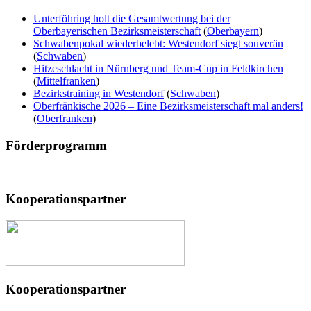
Unterföhring holt die Gesamtwertung bei der
Oberbayerischen Bezirksmeisterschaft
(
Oberbayern
)
Schwabenpokal wiederbelebt: Westendorf siegt souverän
(
Schwaben
)
Hitzeschlacht in Nürnberg und Team-Cup in Feldkirchen
(
Mittelfranken
)
Bezirkstraining in Westendorf
(
Schwaben
)
Oberfränkische 2026 – Eine Bezirksmeisterschaft mal anders!
(
Oberfranken
)
Förderprogramm
Kooperationspartner
Kooperationspartner