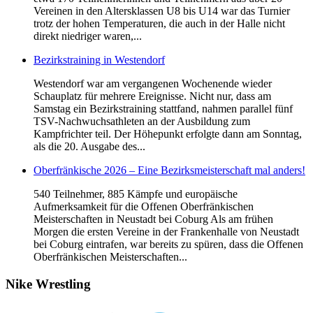
Vereinen in den Altersklassen U8 bis U14 war das Turnier
trotz der hohen Temperaturen, die auch in der Halle nicht
direkt niedriger waren,...
Bezirkstraining in Westendorf
Westendorf war am vergangenen Wochenende wieder
Schauplatz für mehrere Ereignisse. Nicht nur, dass am
Samstag ein Bezirkstraining stattfand, nahmen parallel fünf
TSV-Nachwuchsathleten an der Ausbildung zum
Kampfrichter teil. Der Höhepunkt erfolgte dann am Sonntag,
als die 20. Ausgabe des...
Oberfränkische 2026 – Eine Bezirksmeisterschaft mal anders!
540 Teilnehmer, 885 Kämpfe und europäische
Aufmerksamkeit für die Offenen Oberfränkischen
Meisterschaften in Neustadt bei Coburg Als am frühen
Morgen die ersten Vereine in der Frankenhalle von Neustadt
bei Coburg eintrafen, war bereits zu spüren, dass die Offenen
Oberfränkischen Meisterschaften...
Nike
Wrestling