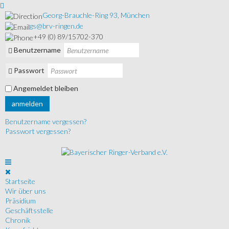
Georg-Brauchle-Ring 93, München
gs@brv-ringen.de
+49 (0) 89/15702-370
Benutzername
Passwort
Angemeldet bleiben
anmelden
Benutzername vergessen?
Passwort vergessen?
Startseite
Wir über uns
Präsidium
Geschäftsstelle
Chronik