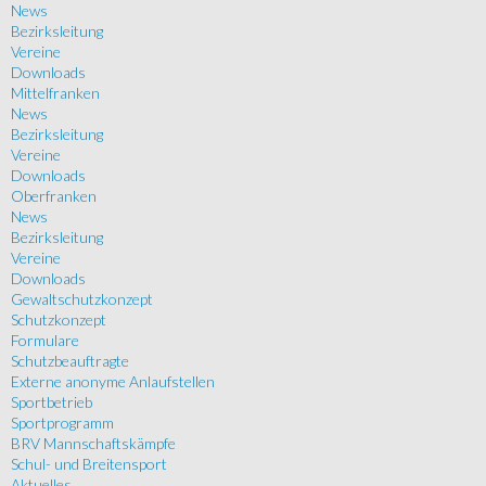
News
Bezirksleitung
Vereine
Downloads
Mittelfranken
News
Bezirksleitung
Vereine
Downloads
Oberfranken
News
Bezirksleitung
Vereine
Downloads
Gewaltschutzkonzept
Schutzkonzept
Formulare
Schutzbeauftragte
Externe anonyme Anlaufstellen
Sportbetrieb
Sportprogramm
BRV Mannschaftskämpfe
Schul- und Breitensport
Aktuelles