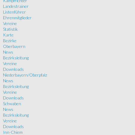
Kampfrichter
Landestrainer
Listenführer
Ehrenmitglieder
Vereine
Statistik
Karte
Bezirke
Oberbayern
News
Bezirksleitung
Vereine
Downloads
Niederbayern/Oberpfalz
News
Bezirksleitung
Vereine
Downloads
Schwaben
News
Bezirksleitung
Vereine
Downloads
Inn-Chiem