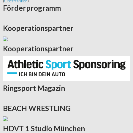
(
Oberfranken
)
Förderprogramm
Kooperationspartner
Kooperationspartner
Ringsport
Magazin
BEACH
WRESTLING
HDVT
1 Studio München