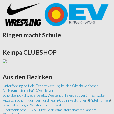
Ringen
macht Schule
Kempa
CLUBSHOP
Aus
den Bezirken
Unterföhring holt die Gesamtwertung bei der Oberbayerischen
Bezirksmeisterschaft
(
Oberbayern
)
Schwabenpokal wiederbelebt: Westendorf siegt souverän
(
Schwaben
)
Hitzeschlacht in Nürnberg und Team-Cup in Feldkirchen
(
Mittelfranken
)
Bezirkstraining in Westendorf
(
Schwaben
)
Oberfränkische 2026 – Eine Bezirksmeisterschaft mal anders!