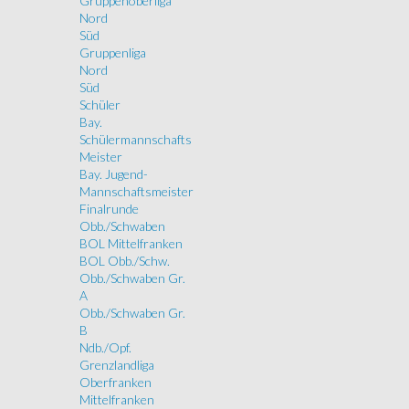
Gruppenoberliga
Nord
Süd
Gruppenliga
Nord
Süd
Schüler
Bay.
Schülermannschafts
Meister
Bay. Jugend-
Mannschaftsmeister
Finalrunde
Obb./Schwaben
BOL Mittelfranken
BOL Obb./Schw.
Obb./Schwaben Gr.
A
Obb./Schwaben Gr.
B
Ndb./Opf.
Grenzlandliga
Oberfranken
Mittelfranken