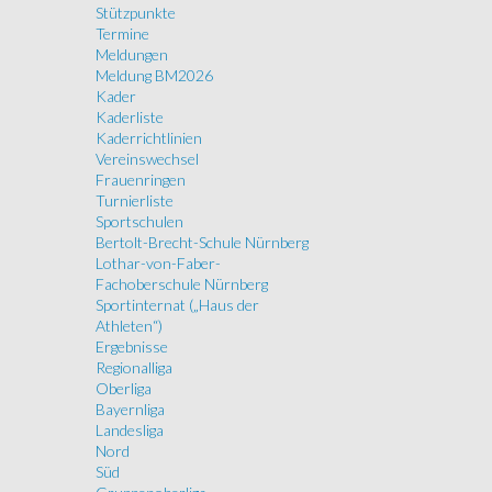
Stützpunkte
Termine
Meldungen
Meldung BM2026
Kader
Kaderliste
Kaderrichtlinien
Vereinswechsel
Frauenringen
Turnierliste
Sportschulen
Bertolt-Brecht-Schule Nürnberg
Lothar-von-Faber-
Fachoberschule Nürnberg
Sportinternat („Haus der
Athleten“)
Ergebnisse
Regionalliga
Oberliga
Bayernliga
Landesliga
Nord
Süd