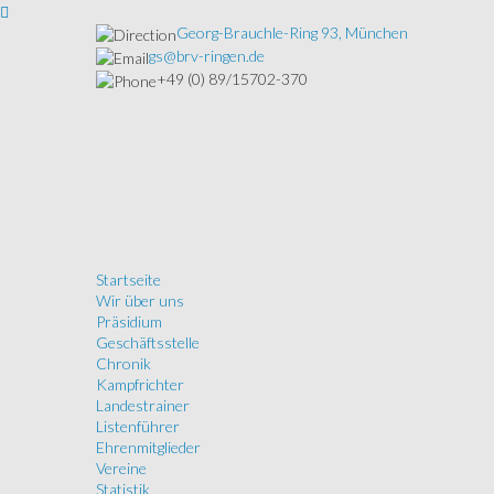
Georg-Brauchle-Ring 93, München
gs@brv-ringen.de
+49 (0) 89/15702-370
Startseite
Wir über uns
Präsidium
Geschäftsstelle
Chronik
Kampfrichter
Landestrainer
Listenführer
Ehrenmitglieder
Vereine
Statistik