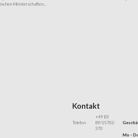
schen Meisterschaften...
Kontakt
+49 (0)
Telefon
89/15702-
Geschäf
370
Mo - Do