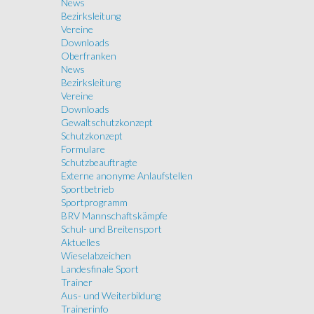
News
Bezirksleitung
Vereine
Downloads
Oberfranken
News
Bezirksleitung
Vereine
Downloads
Gewaltschutzkonzept
Schutzkonzept
Formulare
Schutzbeauftragte
Externe anonyme Anlaufstellen
Sportbetrieb
Sportprogramm
BRV Mannschaftskämpfe
Schul- und Breitensport
Aktuelles
Wieselabzeichen
Landesfinale Sport
Trainer
Aus- und Weiterbildung
Trainerinfo