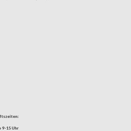
tszeiten:
 9-15 Uhr