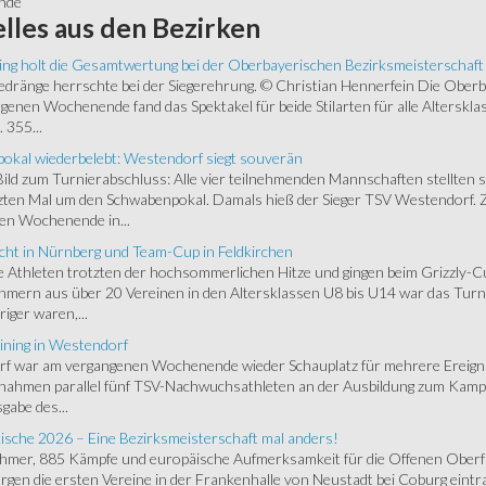
unde
lles
aus den Bezirken
ing holt die Gesamtwertung bei der Oberbayerischen Bezirksmeisterschaft
ränge herrschte bei der Siegerehrung. © Christian Hennerfein Die Oberbay
enen Wochenende fand das Spektakel für beide Stilarten für alle Alterskl
 355...
okal wiederbelebt: Westendorf siegt souverän
 Bild zum Turnierabschluss: Alle vier teilnehmenden Mannschaften stellten 
zten Mal um den Schwabenpokal. Damals hieß der Sieger TSV Westendorf. 
en Wochenende in...
cht in Nürnberg und Team-Cup in Feldkirchen
 Athleten trotzten der hochsommerlichen Hitze und gingen beim Grizzly-C
hmern aus über 20 Vereinen in den Altersklassen U8 bis U14 war das Turnie
riger waren,...
ining in Westendorf
 war am vergangenen Wochenende wieder Schauplatz für mehrere Ereigniss
 nahmen parallel fünf TSV-Nachwuchsathleten an der Ausbildung zum Kampfr
gabe des...
ische 2026 – Eine Bezirksmeisterschaft mal anders!
ehmer, 885 Kämpfe und europäische Aufmerksamkeit für die Offenen Oberfr
gen die ersten Vereine in der Frankenhalle von Neustadt bei Coburg eintra