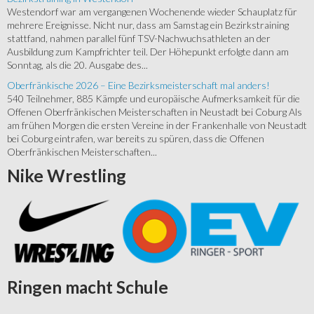
Westendorf war am vergangenen Wochenende wieder Schauplatz für
mehrere Ereignisse. Nicht nur, dass am Samstag ein Bezirkstraining
stattfand, nahmen parallel fünf TSV-Nachwuchsathleten an der
Ausbildung zum Kampfrichter teil. Der Höhepunkt erfolgte dann am
Sonntag, als die 20. Ausgabe des...
Oberfränkische 2026 – Eine Bezirksmeisterschaft mal anders!
540 Teilnehmer, 885 Kämpfe und europäische Aufmerksamkeit für die
Offenen Oberfränkischen Meisterschaften in Neustadt bei Coburg Als
am frühen Morgen die ersten Vereine in der Frankenhalle von Neustadt
bei Coburg eintrafen, war bereits zu spüren, dass die Offenen
Oberfränkischen Meisterschaften...
Nike
Wrestling
Ringen
macht Schule