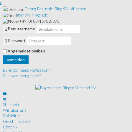
Georg-Brauchle-Ring 93, München
gs@brv-ringen.de
+49 (0) 89/15702-370
Benutzername
Passwort
Angemeldet bleiben
anmelden
Benutzername vergessen?
Passwort vergessen?
Startseite
Wir über uns
Präsidium
Geschäftsstelle
Chronik