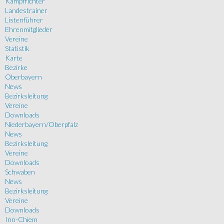
Kampfrichter
Landestrainer
Listenführer
Ehrenmitglieder
Vereine
Statistik
Karte
Bezirke
Oberbayern
News
Bezirksleitung
Vereine
Downloads
Niederbayern/Oberpfalz
News
Bezirksleitung
Vereine
Downloads
Schwaben
News
Bezirksleitung
Vereine
Downloads
Inn-Chiem