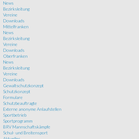
News
Bezirksleitung
Vereine
Downloads
Mittelfranken
News
Bezirksleitung
Vereine
Downloads
Oberfranken
News
Bezirksleitung
Vereine
Downloads
Gewaltschutzkonzept
Schutzkonzept
Formulare
Schutzbeauftragte
Externe anonyme Anlaufstellen
Sportbetrieb
Sportprogramm
BRV Mannschaftskämpfe
Schul- und Breitensport
Aktuelles