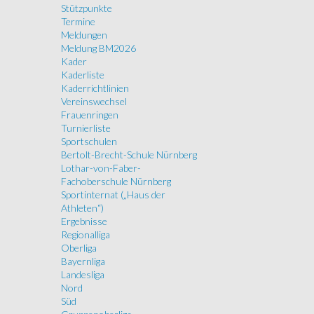
Stützpunkte
Termine
Meldungen
Meldung BM2026
Kader
Kaderliste
Kaderrichtlinien
Vereinswechsel
Frauenringen
Turnierliste
Sportschulen
Bertolt-Brecht-Schule Nürnberg
Lothar-von-Faber-
Fachoberschule Nürnberg
Sportinternat („Haus der
Athleten“)
Ergebnisse
Regionalliga
Oberliga
Bayernliga
Landesliga
Nord
Süd