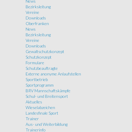
News
Bezirksleitung
Vereine
Downloads
Oberfranken
News
Bezirksleitung
Vereine
Downloads
Gewaltschutzkonzept
Schutzkonzept
Formulare
Schutzbeauftragte
Externe anonyme Anlaufstellen
Sportbetrieb
Sportprogramm
BRV Mannschaftskämpfe
Schul- und Breitensport
Aktuelles
Wieselabzeichen
Landesfinale Sport
Trainer
Aus- und Weiterbildung
Trainerinfo