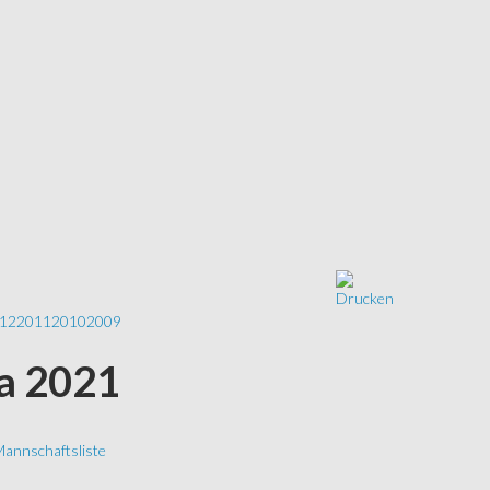
12
2011
2010
2009
ga 2021
annschaftsliste