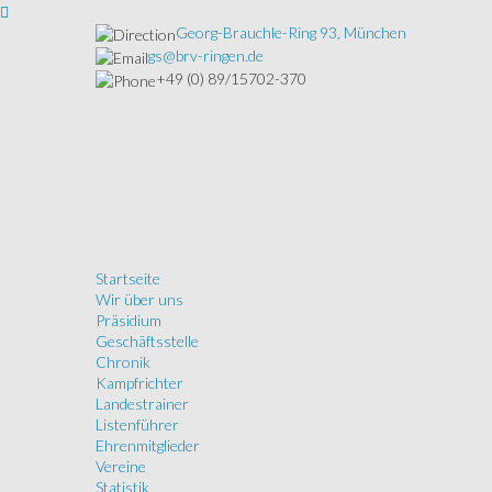
Georg-Brauchle-Ring 93, München
gs@brv-ringen.de
+49 (0) 89/15702-370
Startseite
Wir über uns
Präsidium
Geschäftsstelle
Chronik
Kampfrichter
Landestrainer
Listenführer
Ehrenmitglieder
Vereine
Statistik