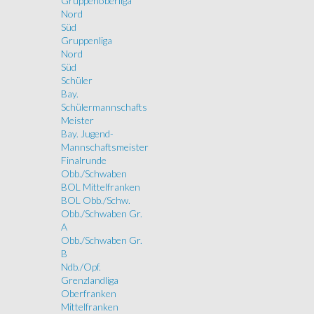
Gruppenoberliga
Nord
Süd
Gruppenliga
Nord
Süd
Schüler
Bay.
Schülermannschafts
Meister
Bay. Jugend-
Mannschaftsmeister
Finalrunde
Obb./Schwaben
BOL Mittelfranken
BOL Obb./Schw.
Obb./Schwaben Gr.
A
Obb./Schwaben Gr.
B
Ndb./Opf.
Grenzlandliga
Oberfranken
Mittelfranken