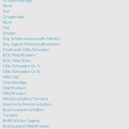
Gruppenoberliga
Nord
Süd
Gruppenliga
Nord
Süd
Schüler
Bay. Schülermannschafts Meister
Bay. Jugend-Mannschaftsmeister
Finalrunde Obb./Schwaben
BOL Mittelfranken
BOL Obb./Schw.
Obb./Schwaben Gr. A
Obb./Schwaben Gr. B
Ndb./Opf.
Grenzlandliga
Oberfranken
Mittelfranken
Meisterschaften/Turniere
Bayerische Meisterschaften
Bezirksmeisterschaften
Turniere
BMM Schüler/Jugend
Bezirkspokal Mittelfranken