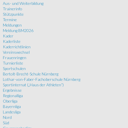
Aus- und Weiterbildung
Trainerinfo
Stützpunkte
Termine
Meldungen
Meldung BM2026
Kader
Kaderliste
Kaderrichtlinien
Vereinswechsel
Frauenringen
Turnierliste
Sportschulen
Bertolt-Brecht-Schule Nürnberg
Lothar-von-Faber-Fachoberschule Nürnberg
Sportinternat („Haus der Athleten“)
Ergebnisse
Regionalliga
Oberliga
Bayernliga
Landesliga
Nord
Süd