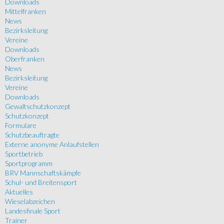
Downloads
Mittelfranken
News
Bezirksleitung
Vereine
Downloads
Oberfranken
News
Bezirksleitung
Vereine
Downloads
Gewaltschutzkonzept
Schutzkonzept
Formulare
Schutzbeauftragte
Externe anonyme Anlaufstellen
Sportbetrieb
Sportprogramm
BRV Mannschaftskämpfe
Schul- und Breitensport
Aktuelles
Wieselabzeichen
Landesfinale Sport
Trainer