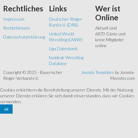
Rechtliches
Links
Wer
ist
Online
Impressum
Deutscher Ringer-
Bund e.V. (DRB)
Rechtehinweis
Aktuell sind
United World
6870 Gäste und
Datenschutzerklärung
Wrestling (UWW)
keine Mitglieder
online
Liga Datenbank
foeldeak Wrestling
Database
Copyright © 2025 - Bayerischer
Joomla Templates
by Joomla-
Ringer-Verband e.V.
Monster.com
Cookies erleichtern die Bereitstellung unserer Dienste. Mit der Nutzung
unserer Dienste erklären Sie sich damit einverstanden, dass wir Cookies
verwenden.
ok