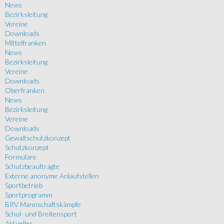
News
Bezirksleitung
Vereine
Downloads
Mittelfranken
News
Bezirksleitung
Vereine
Downloads
Oberfranken
News
Bezirksleitung
Vereine
Downloads
Gewaltschutzkonzept
Schutzkonzept
Formulare
Schutzbeauftragte
Externe anonyme Anlaufstellen
Sportbetrieb
Sportprogramm
BRV Mannschaftskämpfe
Schul- und Breitensport
Aktuelles