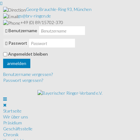
Georg-Brauchle-Ring 93, München
gs@brv-ringen.de
+49 (0) 89/15702-370
Benutzername
Passwort
Angemeldet bleiben
anmelden
Benutzername vergessen?
Passwort vergessen?
Startseite
Wir über uns
Präsidium
Geschäftsstelle
Chronik