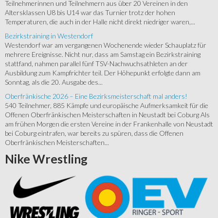
Teilnehmerinnen und Teilnehmern aus über 20 Vereinen in den
Altersklassen U8 bis U14 war das Turnier trotz der hohen
Temperaturen, die auch in der Halle nicht direkt niedriger waren,...
Bezirkstraining in Westendorf
Westendorf war am vergangenen Wochenende wieder Schauplatz für
mehrere Ereignisse. Nicht nur, dass am Samstag ein Bezirkstraining
stattfand, nahmen parallel fünf TSV-Nachwuchsathleten an der
Ausbildung zum Kampfrichter teil. Der Höhepunkt erfolgte dann am
Sonntag, als die 20. Ausgabe des...
Oberfränkische 2026 – Eine Bezirksmeisterschaft mal anders!
540 Teilnehmer, 885 Kämpfe und europäische Aufmerksamkeit für die
Offenen Oberfränkischen Meisterschaften in Neustadt bei Coburg Als
am frühen Morgen die ersten Vereine in der Frankenhalle von Neustadt
bei Coburg eintrafen, war bereits zu spüren, dass die Offenen
Oberfränkischen Meisterschaften...
Nike
Wrestling