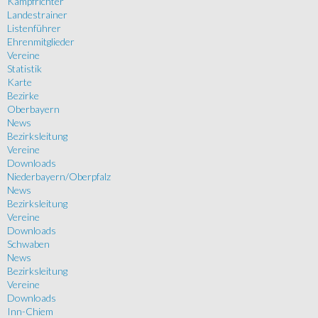
Kampfrichter
Landestrainer
Listenführer
Ehrenmitglieder
Vereine
Statistik
Karte
Bezirke
Oberbayern
News
Bezirksleitung
Vereine
Downloads
Niederbayern/Oberpfalz
News
Bezirksleitung
Vereine
Downloads
Schwaben
News
Bezirksleitung
Vereine
Downloads
Inn-Chiem