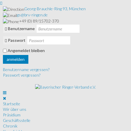
Georg-Brauchle-Ring 93, München
gs@brv-ringen.de
+49 (0) 89/15702-370
Benutzername
Passwort
Angemeldet bleiben
anmelden
Benutzername vergessen?
Passwort vergessen?
Startseite
Wir über uns
Präsidium
Geschäftsstelle
Chronik