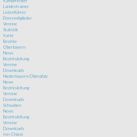
Kampfrichter
Landestrainer
Listenführer
Ehrenmitglieder
Vereine
Statistik
Karte
Bezirke
Oberbayern
News
Bezirksleitung
Vereine
Downloads
Niederbayern/Oberpfalz
News
Bezirksleitung
Vereine
Downloads
Schwaben
News
Bezirksleitung
Vereine
Downloads
Inn-Chiem