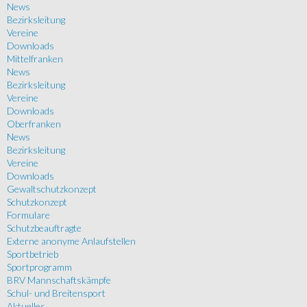
News
Bezirksleitung
Vereine
Downloads
Mittelfranken
News
Bezirksleitung
Vereine
Downloads
Oberfranken
News
Bezirksleitung
Vereine
Downloads
Gewaltschutzkonzept
Schutzkonzept
Formulare
Schutzbeauftragte
Externe anonyme Anlaufstellen
Sportbetrieb
Sportprogramm
BRV Mannschaftskämpfe
Schul- und Breitensport
Aktuelles