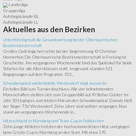
Landesliga
Gruppenliga
Aufstiegskämpfe BL
Aufstiegskämpfe LL
Aktuelles
aus den Bezirken
Unterföhring holt die Gesamtwertung bei der Oberbayerischen
Bezirksmeisterschaft
Großes Gedränge herrschte bei der Siegerehrung. © Christian
Hennerfein Die Oberbayerische Bezirksmeisterschaft in Freising ist
Geschichte. Am vergangenen Wochenende fand das Spektakel für beide
Stilarten für alle Altersklassen statt. Insgesamt standen 521
Begegnungen auf dem Programm. 355...
Schwabenpokal wiederbelebt: Westendorf siegt souverän
Ein tolles Bild zum Turnierabschluss: Alle vier teilnehmenden
Mannschaften stellten sich zum Gruppenbild auf. © Stefan Günter Im
Jahr 2016 ging es zum letzten Mal um den Schwabenpokal. Damals hieß
der Sieger TSV Westendorf. Zehn Jahre sind seither vergangen. Nun
stand am vergangenen Wochenende in...
Hitzeschlacht in Nürnberg und Team-Cup in Feldkirchen
Zehn junge Athleten trotzten der hochsommerlichen Hitze und gingen
beim Grizzly-Cup in Nürnberg an den Start. Mit etwa 170