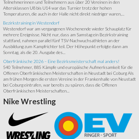
Teilnehmerinnen und Teilnehmern aus über 20 Vereinen in den
Altersklassen U8 bis U14 war das Turnier trotz der hohen
Temperaturen, die auch in der Halle nicht direkt niedriger waren,...
Bezirkstraining in Westendorf
Westendorf war am vergangenen Wochenende wieder Schauplatz für
mehrere Ereignisse. Nicht nur, dass am Samstag ein Bezirkstraining
stattfand, nahmen parallel fünf TSV-Nachwuchsathleten an der
Ausbildung zum Kampfrichter teil. Der Höhepunkt erfolgte dann am
Sonntag, als die 20. Ausgabe des...
Oberfränkische 2026 – Eine Bezirksmeisterschaft mal anders!
540 Teilnehmer, 885 Kämpfe und europäische Aufmerksamkeit für die
Offenen Oberfränkischen Meisterschaften in Neustadt bei Coburg Als
am frühen Morgen die ersten Vereine in der Frankenhalle von Neustadt
bei Coburg eintrafen, war bereits zu spüren, dass die Offenen
Oberfränkischen Meisterschaften...
Nike
Wrestling