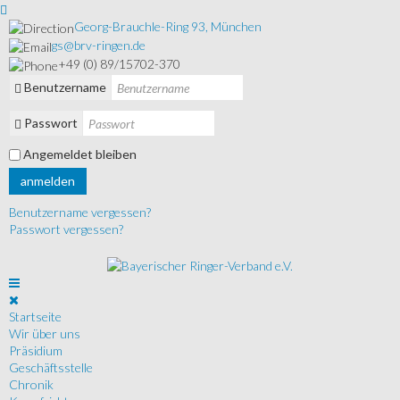
Georg-Brauchle-Ring 93, München
gs@brv-ringen.de
+49 (0) 89/15702-370
Benutzername
Passwort
Angemeldet bleiben
anmelden
Benutzername vergessen?
Passwort vergessen?
Startseite
Wir über uns
Präsidium
Geschäftsstelle
Chronik