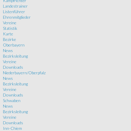
Kampfrichter
Landestrainer
Listenführer
Ehrenmitglieder
Vereine
Statistik
Karte
Bezirke
Oberbayern
News
Bezirksleitung
Vereine
Downloads
Niederbayern/Oberpfalz
News
Bezirksleitung
Vereine
Downloads
Schwaben
News
Bezirksleitung
Vereine
Downloads
Inn-Chiem