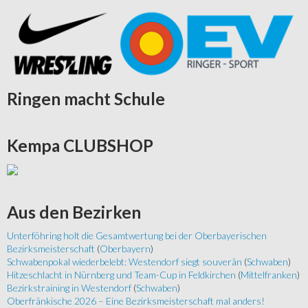
Ringen
macht Schule
Kempa
CLUBSHOP
Aus
den Bezirken
Unterföhring holt die Gesamtwertung bei der Oberbayerischen
Bezirksmeisterschaft
(
Oberbayern
)
Schwabenpokal wiederbelebt: Westendorf siegt souverän
(
Schwaben
)
Hitzeschlacht in Nürnberg und Team-Cup in Feldkirchen
(
Mittelfranken
)
Bezirkstraining in Westendorf
(
Schwaben
)
Oberfränkische 2026 – Eine Bezirksmeisterschaft mal anders!