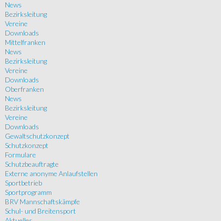
News
Bezirksleitung
Vereine
Downloads
Mittelfranken
News
Bezirksleitung
Vereine
Downloads
Oberfranken
News
Bezirksleitung
Vereine
Downloads
Gewaltschutzkonzept
Schutzkonzept
Formulare
Schutzbeauftragte
Externe anonyme Anlaufstellen
Sportbetrieb
Sportprogramm
BRV Mannschaftskämpfe
Schul- und Breitensport
Aktuelles