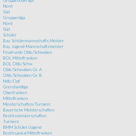
Gruppenoberliga
Nord
Süd
Gruppenliga
Nord
Süd
Schüler
Bay. Schülermannschafts Meister
Bay. Jugend-Mannschaftsmeister
Finalrunde Obb./Schwaben
BOL Mittelfranken
BOL Obb./Schw.
Obb./Schwaben Gr. A
Obb./Schwaben Gr. B
Ndb./Opf.
Grenzlandliga
Oberfranken
Mittelfranken
Meisterschaften/Turniere
Bayerische Meisterschaften
Bezirksmeisterschaften
Turniere
BMM Schüler/Jugend
Bezirkspokal Mittelfranken