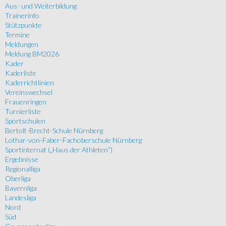
Aus- und Weiterbildung
Trainerinfo
Stützpunkte
Termine
Meldungen
Meldung BM2026
Kader
Kaderliste
Kaderrichtlinien
Vereinswechsel
Frauenringen
Turnierliste
Sportschulen
Bertolt-Brecht-Schule Nürnberg
Lothar-von-Faber-Fachoberschule Nürnberg
Sportinternat („Haus der Athleten“)
Ergebnisse
Regionalliga
Oberliga
Bayernliga
Landesliga
Nord
Süd