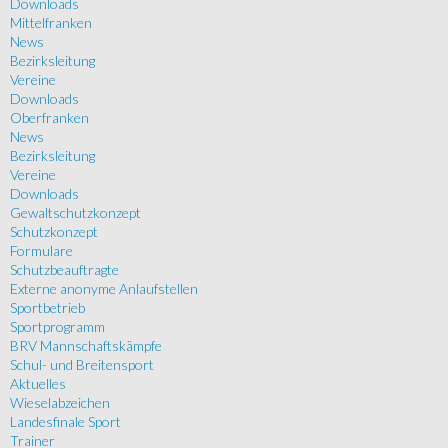
Downloads
Mittelfranken
News
Bezirksleitung
Vereine
Downloads
Oberfranken
News
Bezirksleitung
Vereine
Downloads
Gewaltschutzkonzept
Schutzkonzept
Formulare
Schutzbeauftragte
Externe anonyme Anlaufstellen
Sportbetrieb
Sportprogramm
BRV Mannschaftskämpfe
Schul- und Breitensport
Aktuelles
Wieselabzeichen
Landesfinale Sport
Trainer