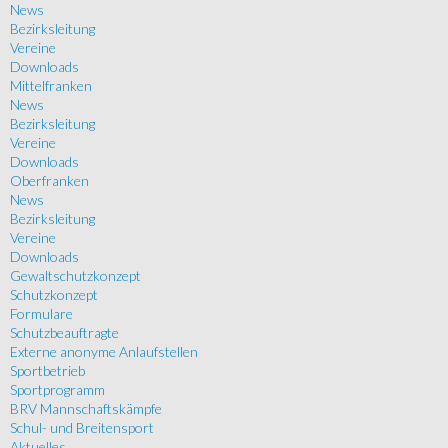
News
Bezirksleitung
Vereine
Downloads
Mittelfranken
News
Bezirksleitung
Vereine
Downloads
Oberfranken
News
Bezirksleitung
Vereine
Downloads
Gewaltschutzkonzept
Schutzkonzept
Formulare
Schutzbeauftragte
Externe anonyme Anlaufstellen
Sportbetrieb
Sportprogramm
BRV Mannschaftskämpfe
Schul- und Breitensport
Aktuelles