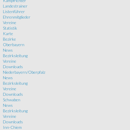
Kampfrichter
Landestrainer
Listenführer
Ehrenmitglieder
Vereine
Statistik
Karte
Bezirke
Oberbayern
News
Bezirksleitung
Vereine
Downloads
Niederbayern/Oberpfalz
News
Bezirksleitung
Vereine
Downloads
Schwaben
News
Bezirksleitung
Vereine
Downloads
Inn-Chiem