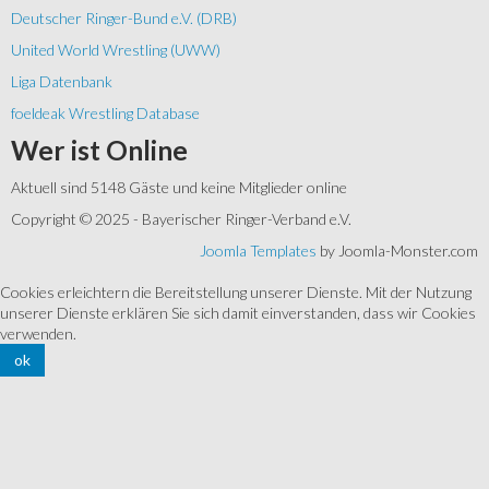
Deutscher Ringer-Bund e.V. (DRB)
United World Wrestling (UWW)
Liga Datenbank
foeldeak Wrestling Database
Wer
ist Online
Aktuell sind 5148 Gäste und keine Mitglieder online
Copyright © 2025 - Bayerischer Ringer-Verband e.V.
Joomla Templates
by Joomla-Monster.com
Cookies erleichtern die Bereitstellung unserer Dienste. Mit der Nutzung
unserer Dienste erklären Sie sich damit einverstanden, dass wir Cookies
verwenden.
ok