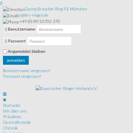
Georg-Brauchle-Ring 93, München
gs@brv-ringen.de
+49 (0) 89/15702-370
Benutzername
Passwort
Angemeldet bleiben
anmelden
Benutzername vergessen?
Passwort vergessen?
Startseite
Wir über uns
Präsidium
Geschäftsstelle
Chronik