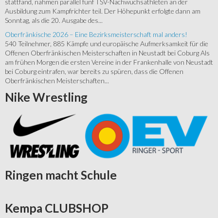
stattfand, nahmen parallel fünf TSV-Nachwuchsathleten an der
Ausbildung zum Kampfrichter teil. Der Höhepunkt erfolgte dann am
Sonntag, als die 20. Ausgabe des...
Oberfränkische 2026 – Eine Bezirksmeisterschaft mal anders!
540 Teilnehmer, 885 Kämpfe und europäische Aufmerksamkeit für die
Offenen Oberfränkischen Meisterschaften in Neustadt bei Coburg Als
am frühen Morgen die ersten Vereine in der Frankenhalle von Neustadt
bei Coburg eintrafen, war bereits zu spüren, dass die Offenen
Oberfränkischen Meisterschaften...
Nike
Wrestling
Ringen
macht Schule
Kempa
CLUBSHOP