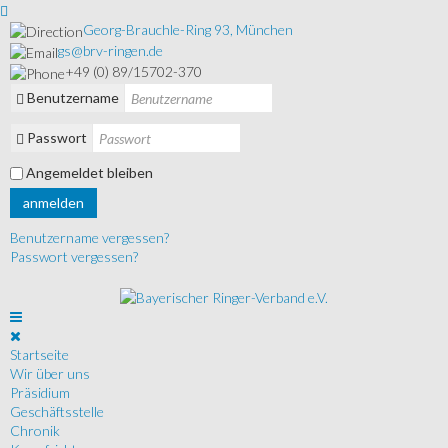
Georg-Brauchle-Ring 93, München
gs@brv-ringen.de
+49 (0) 89/15702-370
Benutzername
Passwort
Angemeldet bleiben
anmelden
Benutzername vergessen?
Passwort vergessen?
Startseite
Wir über uns
Präsidium
Geschäftsstelle
Chronik