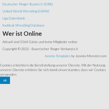
Deutscher Ringer-Bund e.V. (DRB)
United World Wrestling (UWW)
Liga Datenbank
foeldeak Wrestling Database
Wer
ist Online
Aktuell sind 5564 Gäste und keine Mitglieder online
Copyright © 2025 - Bayerischer Ringer-Verband e.V.
Joomla Templates
by Joomla-Monster.com
Cookies erleichtern die Bereitstellung unserer Dienste. Mit der Nutzung
unserer Dienste erklären Sie sich damit einverstanden, dass wir Cookies
verwenden.
ok