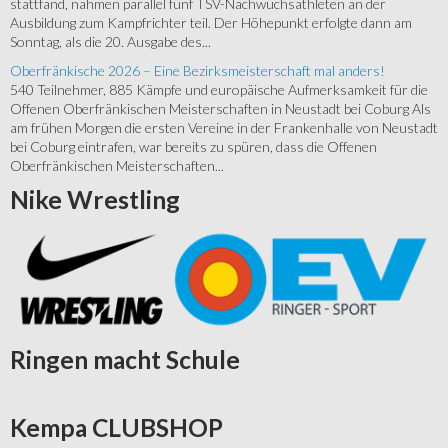
stattfand, nahmen parallel fünf TSV-Nachwuchsathleten an der
Ausbildung zum Kampfrichter teil. Der Höhepunkt erfolgte dann am
Sonntag, als die 20. Ausgabe des...
Oberfränkische 2026 – Eine Bezirksmeisterschaft mal anders!
540 Teilnehmer, 885 Kämpfe und europäische Aufmerksamkeit für die
Offenen Oberfränkischen Meisterschaften in Neustadt bei Coburg Als
am frühen Morgen die ersten Vereine in der Frankenhalle von Neustadt
bei Coburg eintrafen, war bereits zu spüren, dass die Offenen
Oberfränkischen Meisterschaften...
Nike
Wrestling
Ringen
macht Schule
Kempa
CLUBSHOP