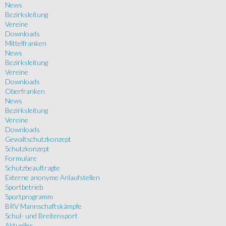
News
Bezirksleitung
Vereine
Downloads
Mittelfranken
News
Bezirksleitung
Vereine
Downloads
Oberfranken
News
Bezirksleitung
Vereine
Downloads
Gewaltschutzkonzept
Schutzkonzept
Formulare
Schutzbeauftragte
Externe anonyme Anlaufstellen
Sportbetrieb
Sportprogramm
BRV Mannschaftskämpfe
Schul- und Breitensport
Aktuelles