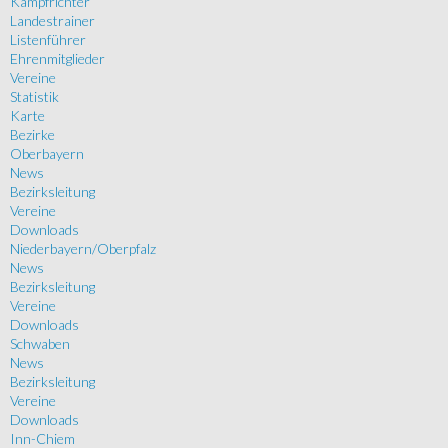
Kampfrichter
Landestrainer
Listenführer
Ehrenmitglieder
Vereine
Statistik
Karte
Bezirke
Oberbayern
News
Bezirksleitung
Vereine
Downloads
Niederbayern/Oberpfalz
News
Bezirksleitung
Vereine
Downloads
Schwaben
News
Bezirksleitung
Vereine
Downloads
Inn-Chiem